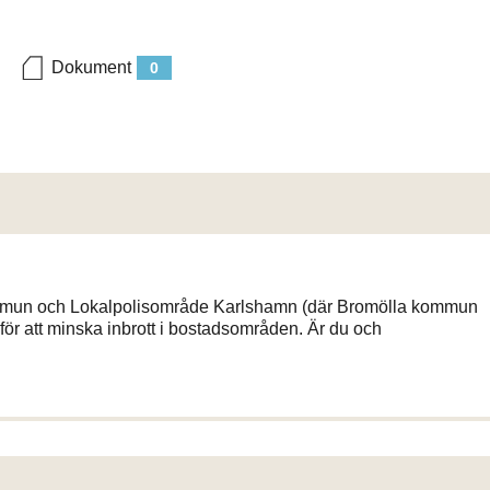
Dokument
0
mun och Lokalpolisområde Karlshamn (där Bromölla kommun
 för att minska inbrott i bostadsområden. Är du och