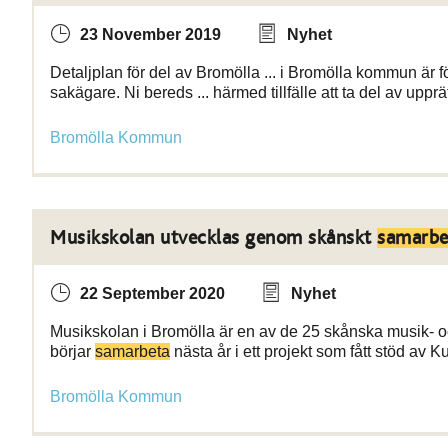
23 November 2019
Nyhet
Detaljplan för del av Bromölla ... i Bromölla kommun är 
sakägare. Ni bereds ... härmed tillfälle att ta del av uppr
Bromölla Kommun
Musikskolan utvecklas genom skånskt
samarbe
22 September 2020
Nyhet
Musikskolan i Bromölla är en av de 25 skånska musik- oc
börjar
samarbeta
nästa år i ett projekt som fått stöd av K
Bromölla Kommun