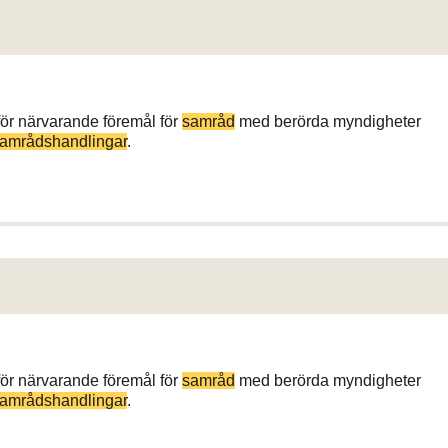
 för närvarande föremål för
samråd
med berörda myndigheter
amrådshandlingar
.
 för närvarande föremål för
samråd
med berörda myndigheter
amrådshandlingar
.