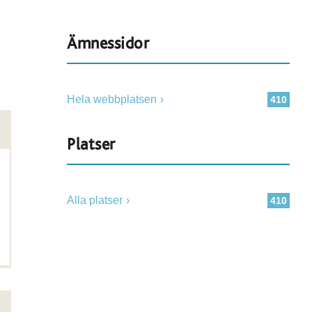
Ämnessidor
Hela webbplatsen
410
Platser
Alla platser
410