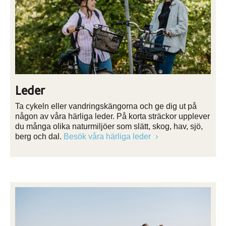
Leder
Ta cykeln eller vandringskängorna och ge dig ut på
någon av våra härliga leder. På korta sträckor upplever
du många olika naturmiljöer som slätt, skog, hav, sjö,
berg och dal.
Besök våra härliga leder