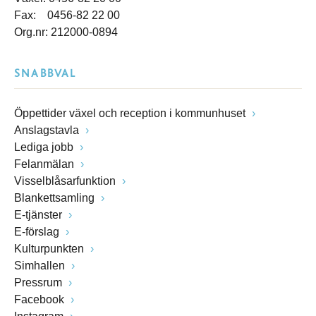
Fax: 0456-82 22 00
Org.nr: 212000-0894
SNABBVAL
Öppettider växel och reception i kommunhuset
Anslagstavla
Lediga jobb
Felanmälan
Visselblåsarfunktion
Blankettsamling
E-tjänster
E-förslag
Kulturpunkten
Simhallen
Pressrum
Facebook