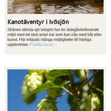
Kanotäventyr i Ivösjön
Skånes största sjö Ivösjön har en skärgårdsliknande
miljö med ett stort antal öar som kan nås med båt eller
kanot. Här erbjuds många möjligheter till härliga
upplevelser.
Paddla kanot