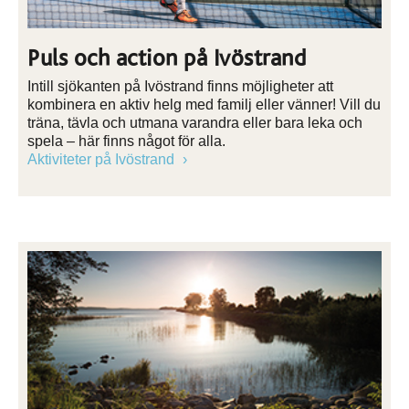
Puls och action på Ivöstrand
Intill sjökanten på Ivöstrand finns möjligheter att
kombinera en aktiv helg med familj eller vänner! Vill du
träna, tävla och utmana varandra eller bara leka och
spela – här finns något för alla.
Aktiviteter på Ivöstrand