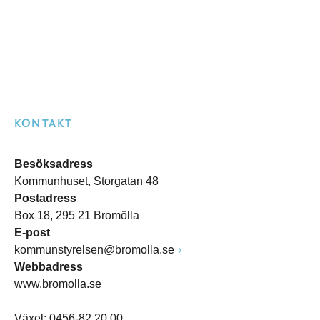
KONTAKT
Besöksadress
Kommunhuset, Storgatan 48
Postadress
Box 18, 295 21 Bromölla
E-post
kommunstyrelsen@bromolla.se
Webbadress
www.bromolla.se
Växel: 0456-82 20 00