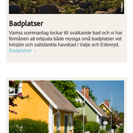
Badplatser
Varma sommardag lockar till svalkande bad och vi har
förmånen att erbjuda både mysiga små badplatser vid
Ivösjön och saltstänkta havsbad i Valje och Edenryd.
Badplatser