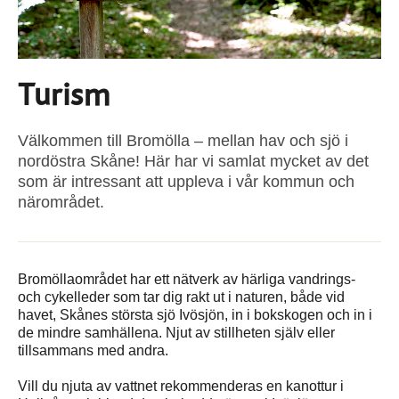
Turism
Välkommen till Bromölla – mellan hav och sjö i
nordöstra Skåne! Här har vi samlat mycket av det
som är intressant att uppleva i vår kommun och
närområdet.
Bromöllaområdet har ett nätverk av härliga vandrings-
och cykelleder som tar dig rakt ut i naturen, både vid
havet, Skånes största sjö Ivösjön, in i bokskogen och in i
de mindre samhällena. Njut av stillheten själv eller
tillsammans med andra.
Vill du njuta av vattnet rekommenderas en kanottur i