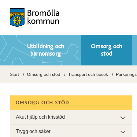
Utbildning och
Omsorg och
barnomsorg
stöd
Start
Omsorg och stöd
Transport och besök
Parkeringst
OMSORG OCH STÖD
Akut hjälp och krisstöd
Trygg och säker