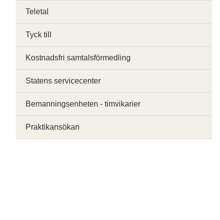
Teletal
Tyck till
Kostnadsfri samtalsförmedling
Statens servicecenter
Bemanningsenheten - timvikarier
Praktikansökan