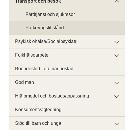
Transport och besök
Färdtjänst och sjukresor
Parkeringstillstånd
Psykisk ohälsa/Socialpsykiatri
Folkhälsoarbete
Boendestöd - ordinär bostad
God man
Hjälpmedel och bostadsanpassning
Konsumentvägledning
Stöd till barn och unga