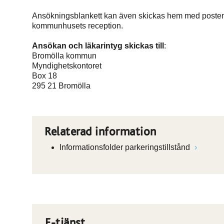
Ansökningsblankett kan även skickas hem med posten 
kommunhusets reception.
Ansökan och läkarintyg skickas till
:
Bromölla kommun
Myndighetskontoret
Box 18
295 21 Bromölla
Relaterad information
Informationsfolder parkeringstillstånd
E-tjänst