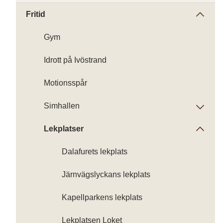
Fritid
Gym
Idrott på Ivöstrand
Motionsspår
Simhallen
Lekplatser
Dalafurets lekplats
Järnvägslyckans lekplats
Kapellparkens lekplats
Lekplatsen Loket