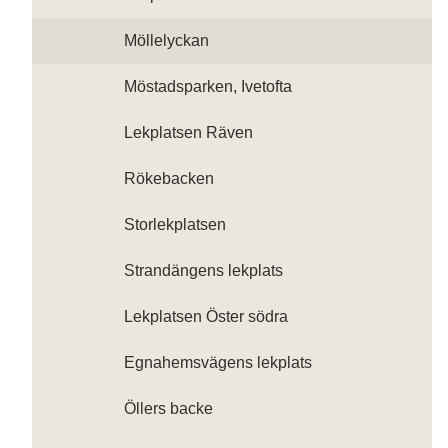
Möllelyckan
Möstadsparken, Ivetofta
Lekplatsen Räven
Rökebacken
Storlekplatsen
Strandängens lekplats
Lekplatsen Öster södra
Egnahemsvägens lekplats
Öllers backe