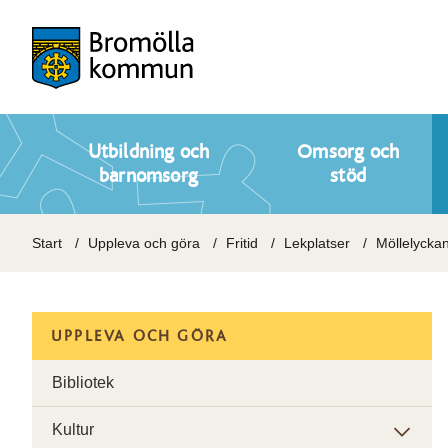
Utbildning och
Omsorg och
barnomsorg
stöd
Start
Uppleva och göra
Fritid
Lekplatser
Möllelycka
UPPLEVA OCH GÖRA
Bibliotek
Kultur