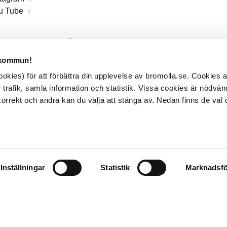
u Tube
 kommun!
kies) för att förbättra din upplevelse av bromolla.se. Cookies
 trafik, samla information och statistik. Vissa cookies är nödvänd
rrekt och andra kan du välja att stänga av. Nedan finns de val 
Inställningar
Statistik
Marknadsfö