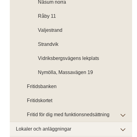
Näsum norra
Råby 11
Valjestrand
Strandvik
Vidriksbergsvägens lekplats
Nymölla, Massavägen 19
Fritidsbanken
Fritidskortet
Fritid för dig med funktionsnedsättning
Lokaler och anläggningar