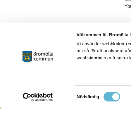
Yo
Välkommen till Bromölla
Vi använder webbkakor (coo
också för att analysera vår
webbsidorna ska fungera ko
Samtyckesval
Nödvändig