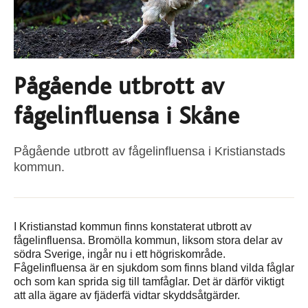
Pågående utbrott av
fågelinfluensa i Skåne
Pågående utbrott av fågelinfluensa i Kristianstads
kommun.
I Kristianstad kommun finns konstaterat utbrott av
fågelinfluensa. Bromölla kommun, liksom stora delar av
södra Sverige, ingår nu i ett högriskområde.
Fågelinfluensa är en sjukdom som finns bland vilda fåglar
och som kan sprida sig till tam­fåglar. Det är därför viktigt
att alla ägare av fjäderfä vidtar skyddsåtgärder.