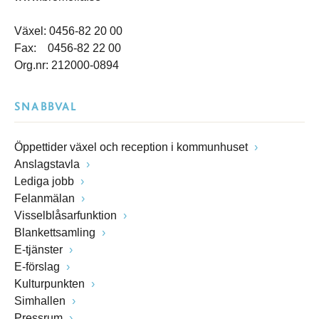
Växel: 0456-82 20 00
Fax: 0456-82 22 00
Org.nr: 212000-0894
SNABBVAL
Öppettider växel och reception i kommunhuset
Anslagstavla
Lediga jobb
Felanmälan
Visselblåsarfunktion
Blankettsamling
E-tjänster
E-förslag
Kulturpunkten
Simhallen
Pressrum