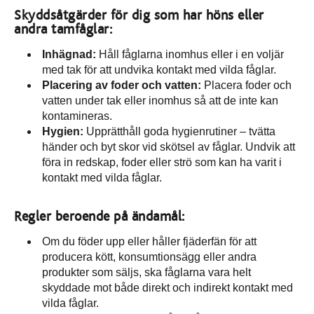
Skyddsåtgärder för dig som har höns eller
andra tamfåglar:
Inhägnad:
Håll fåglarna inomhus eller i en voljär
med tak för att undvika kontakt med vilda fåglar.
Placering av foder och vatten:
Placera foder och
vatten under tak eller inomhus så att de inte kan
kontamineras.
Hygien:
Upprätthåll goda hygienrutiner – tvätta
händer och byt skor vid skötsel av fåglar. Undvik att
föra in redskap, foder eller strö som kan ha varit i
kontakt med vilda fåglar.
Regler beroende på ändamål:
Om du föder upp eller håller fjäderfän för att
producera kött, konsumtionsägg eller andra
produkter som säljs, ska fåglarna vara helt
skyddade mot både direkt och indirekt kontakt med
vilda fåglar.