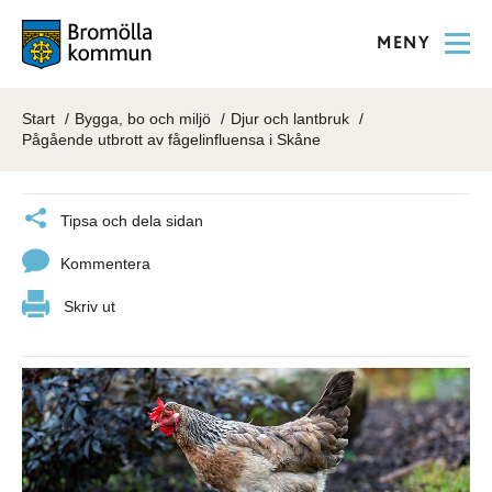
MENY
Start
Bygga, bo och miljö
Djur och lantbruk
Pågående utbrott av fågelinfluensa i Skåne
Tipsa och dela sidan
Kommentera
Skriv ut