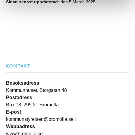
Sidan senast uppdaterad:
den 5 March 2025
KONTAKT
Besöksadress
Kommunhuset, Storgatan 48
Postadress
Box 18, 295 21 Bromölla
E-post
kommunstyrelsen@bromolla.se
Webbadress
www.bromolla.se