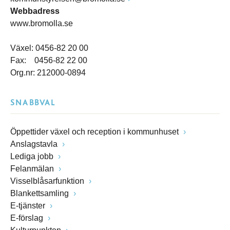
Webbadress
www.bromolla.se
Växel: 0456-82 20 00
Fax: 0456-82 22 00
Org.nr: 212000-0894
SNABBVAL
Öppettider växel och reception i kommunhuset
Anslagstavla
Lediga jobb
Felanmälan
Visselblåsarfunktion
Blankettsamling
E-tjänster
E-förslag