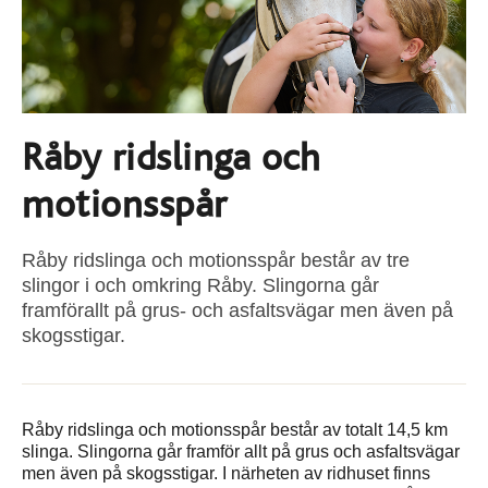
Råby ridslinga och
motionsspår
Råby ridslinga och motionsspår består av tre
slingor i och omkring Råby. Slingorna går
framförallt på grus- och asfaltsvägar men även på
skogsstigar.
Råby ridslinga och motionsspår består av totalt 14,5 km
slinga. Slingorna går framför allt på grus och asfaltsvägar
men även på skogsstigar. I närheten av ridhuset finns