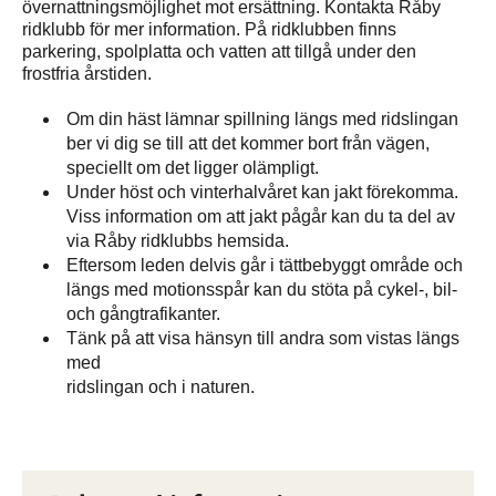
övernattningsmöjlighet mot ersättning. Kontakta Råby
ridklubb för mer information. På ridklubben finns
parkering, spolplatta och vatten att tillgå under den
frostfria årstiden.
Om din häst lämnar spillning längs med ridslingan
ber vi dig se till att det kommer bort från vägen,
speciellt om det ligger olämpligt.
Under höst och vinterhalvåret kan jakt förekomma.
Viss information om att jakt pågår kan du ta del av
via Råby ridklubbs hemsida.
Eftersom leden delvis går i tättbebyggt område och
längs med motionsspår kan du stöta på cykel-, bil-
och gångtrafikanter.
Tänk på att visa hänsyn till andra som vistas längs
med
ridslingan och i naturen.