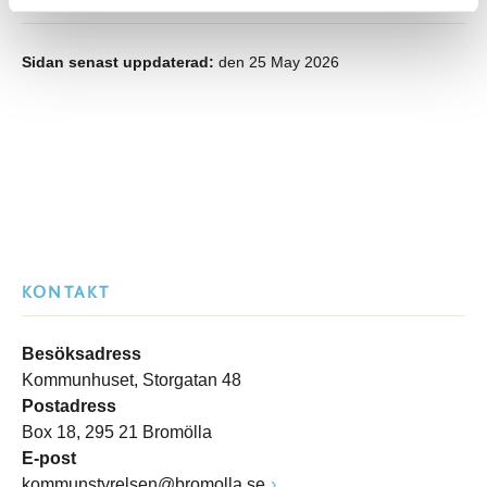
Sidan senast uppdaterad:
den 25 May 2026
KONTAKT
Besöksadress
Kommunhuset, Storgatan 48
Postadress
Box 18, 295 21 Bromölla
E-post
kommunstyrelsen@bromolla.se