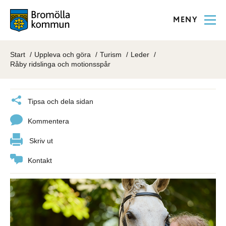
MENY
Start
Uppleva och göra
Turism
Leder
Råby ridslinga och motionsspår
Tipsa och dela sidan
Kommentera
Skriv ut
Kontakt