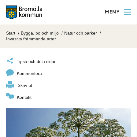
MENY
Start
Bygga, bo och miljö
Natur och parker
Invasiva främmande arter
Tipsa och dela sidan
Kommentera
Skriv ut
Kontakt