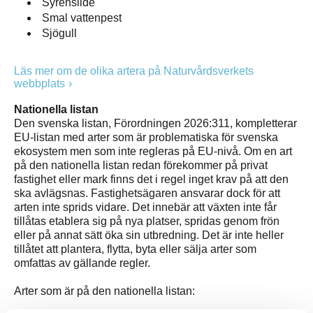
Syrenslide
Smal vattenpest
Sjögull
Läs mer om de olika artera på Naturvårdsverkets
webbplats
Nationella listan
Den svenska listan, Förordningen 2026:311, kompletterar
EU-listan med arter som är problematiska för svenska
ekosystem men som inte regleras på EU-nivå. Om en art
på den nationella listan redan förekommer på privat
fastighet eller mark finns det i regel inget krav på att den
ska avlägsnas. Fastighetsägaren ansvarar dock för att
arten inte sprids vidare. Det innebär att växten inte får
tillåtas etablera sig på nya platser, spridas genom frön
eller på annat sätt öka sin utbredning. Det är inte heller
tillåtet att plantera, flytta, byta eller sälja arter som
omfattas av gällande regler.
Arter som är på den nationella listan: