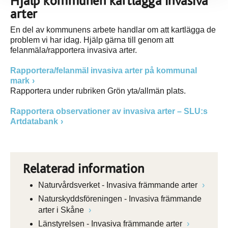
Hjälp kommunen kartlägga invasiva
arter
En del av kommunens arbete handlar om att kartlägga de
problem vi har idag. Hjälp gärna till genom att
felanmäla/rapportera invasiva arter.
Rapportera/felanmäl invasiva arter på kommunal
mark
Rapportera under rubriken Grön yta/allmän plats.
Rapportera observationer av invasiva arter – SLU:s
Artdatabank
Relaterad information
Naturvårdsverket - Invasiva främmande arter
Naturskyddsföreningen - Invasiva främmande
arter i Skåne
Länstyrelsen - Invasiva främmande arter