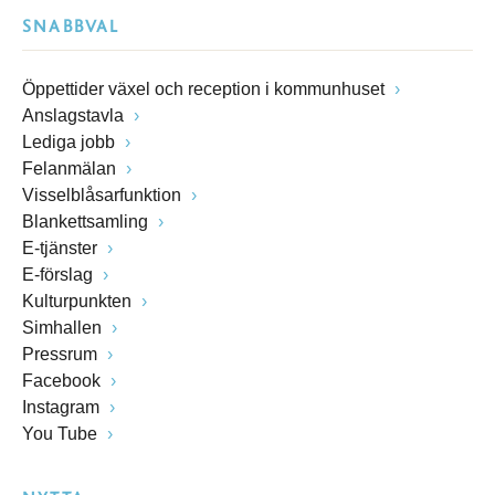
SNABBVAL
Öppettider växel och reception i kommunhuset
Anslagstavla
Lediga jobb
Felanmälan
Visselblåsarfunktion
Blankettsamling
E-tjänster
E-förslag
Kulturpunkten
Simhallen
Pressrum
Facebook
Instagram
You Tube