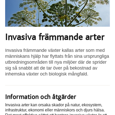
Invasiva främmande arter
Invasiva främmande växter kallas arter som med
människans hjälp har flyttats från sina ursprungliga
utbredningsområden till nya miljöer där de sprider
sig så snabbt att de tar över på bekostnad av
inhemska växter och biologisk mångfald.
Information och åtgärder
Invasiva arter kan orsaka skador på natur, ekosystem,
infrastruktur, ekonomi eller människors och djurs hälsa.