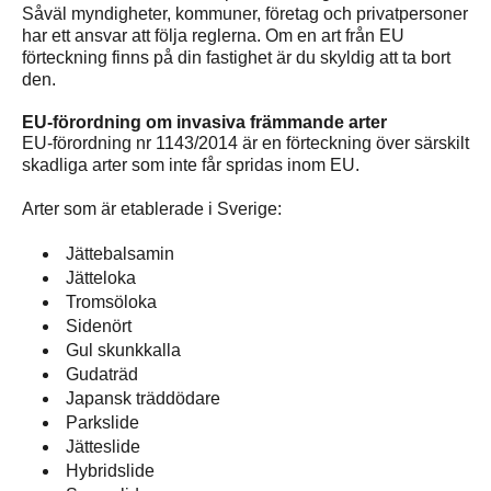
Såväl myndigheter, kommuner, företag och privatpersoner
har ett ansvar att följa reglerna. Om en art från EU
förteckning finns på din fastighet är du skyldig att ta bort
den.
EU-förordning om invasiva främmande arter
EU-förordning nr 1143/2014 är en förteckning över särskilt
skadliga arter som inte får spridas inom EU.
Arter som är etablerade i Sverige:
Jättebalsamin
Jätteloka
Tromsöloka
Sidenört
Gul skunkkalla
Gudaträd
Japansk träddödare
Parkslide
Jätteslide
Hybridslide