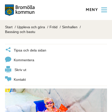
MENY
Start
Uppleva och göra
Fritid
Simhallen
Bassäng och bastu
Tipsa och dela sidan
Kommentera
Skriv ut
Kontakt