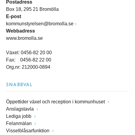
Postadress
Box 18, 295 21 Bromölla
E-post
kommunstyrelsen@bromolla.se
Webbadress
www.bromolla.se
Växel: 0456-82 20 00
Fax: 0456-82 22 00
Org.nr: 212000-0894
SNABBVAL
Öppettider växel och reception i kommunhuset
Anslagstavla
Lediga jobb
Felanmälan
Visselblåsarfunktion