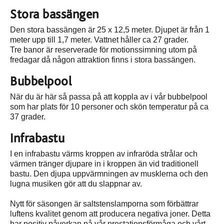
Stora bassängen
Den stora bassängen är 25 x 12,5 meter. Djupet är från 1
meter upp till 1,7 meter. Vattnet håller ca 27 grader.
Tre banor är reserverade för motionssimning utom på
fredagar då någon attraktion finns i stora bassängen.
Bubbelpool
När du är här så passa på att koppla av i vår bubbelpool
som har plats för 10 personer och skön temperatur på ca
37 grader.
Infrabastu
I en infrabastu värms kroppen av infraröda strålar och
värmen tränger djupare in i kroppen än vid traditionell
bastu. Den djupa uppvärmningen av musklerna och den
lugna musiken gör att du slappnar av.
Nytt för säsongen är saltstenslamporna som förbättrar
luftens kvalitet genom att producera negativa joner. Detta
har positiv påverkan på vår prestationsförmåga och vårt