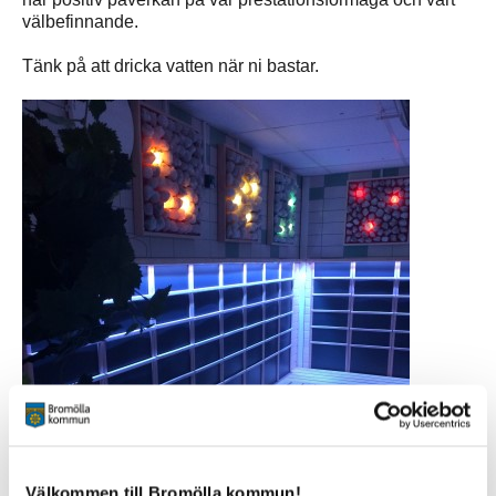
välbefinnande.
Tänk på att dricka vatten när ni bastar.
Välkommen till Bromölla kommun!