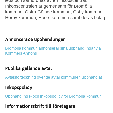
leds och samordnas av en inköpscentral.
Inköpscentralen är gemensam för Bromölla
kommun, Östra Göinge kommun, Osby kommun,
Hörby kommun, Höörs kommun samt deras bolag.
Annonserade upphandlingar
Bromölla kommun annonserar sina upphandlingar via
Kommers Annons
Publika gällande avtal
Avtalsförteckning över de avtal kommunen upphandlat
Inköpspolicy
Upphandlings- och inköpspolicy för Bromölla kommun
Informationsskrift till företagare