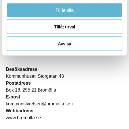
Tillåt alla
Tillåt urval
Avvisa
KONTAKT
Besöksadress
Kommunhuset, Storgatan 48
Postadress
Box 18, 295 21 Bromölla
E-post
kommunstyrelsen@bromolla.se
Webbadress
www.bromolla.se