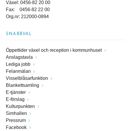
Växel: 0456-82 20 00
Fax: 0456-82 22 00
Org.nr: 212000-0894
SNABBVAL
Öppettider växel och reception i kommunhuset
Anslagstavla
Lediga jobb
Felanmälan
Visselblåsarfunktion
Blankettsamling
E-tjänster
E-förslag
Kulturpunkten
Simhallen
Pressrum
Facebook