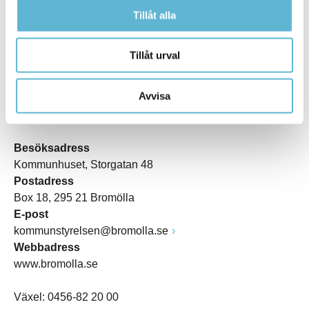
Tillåt alla
Tillåt urval
Avvisa
KONTAKT
Besöksadress
Kommunhuset, Storgatan 48
Postadress
Box 18, 295 21 Bromölla
E-post
kommunstyrelsen@bromolla.se
Webbadress
www.bromolla.se
Växel: 0456-82 20 00