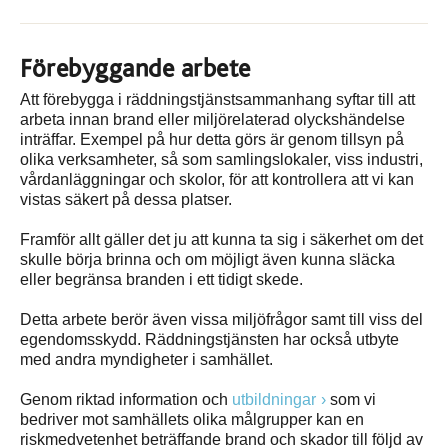
Förebyggande arbete
Att förebygga i räddningstjänstsammanhang syftar till att
arbeta innan brand eller miljörelaterad olyckshändelse
inträffar. Exempel på hur detta görs är genom tillsyn på
olika verksamheter, så som samlingslokaler, viss industri,
vårdanläggningar och skolor, för att kontrollera att vi kan
vistas säkert på dessa platser.
Framför allt gäller det ju att kunna ta sig i säkerhet om det
skulle börja brinna och om möjligt även kunna släcka
eller begränsa branden i ett tidigt skede.
Detta arbete berör även vissa miljöfrågor samt till viss del
egendomsskydd. Räddningstjänsten har också utbyte
med andra myndigheter i samhället.
Genom riktad information och
utbildningar
som vi
bedriver mot samhällets olika målgrupper kan en
riskmedvetenhet beträffande brand och skador till följd av