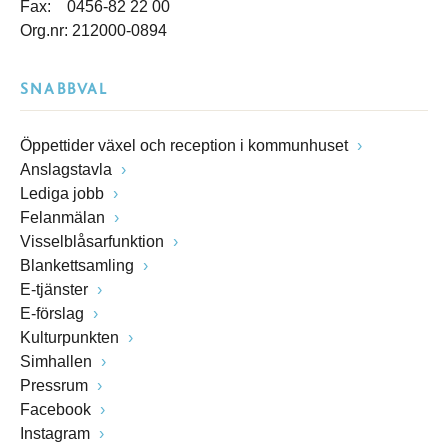
Fax: 0456-82 22 00
Org.nr: 212000-0894
SNABBVAL
Öppettider växel och reception i kommunhuset
Anslagstavla
Lediga jobb
Felanmälan
Visselblåsarfunktion
Blankettsamling
E-tjänster
E-förslag
Kulturpunkten
Simhallen
Pressrum
Facebook
Instagram