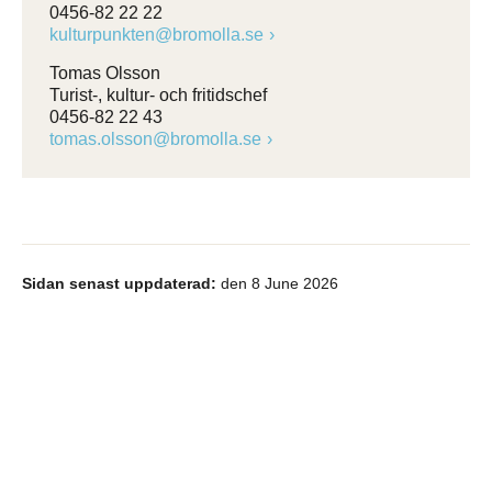
0456-82 22 22
kulturpunkten@bromolla.se
Tomas Olsson
Turist-, kultur- och fritidschef
0456-82 22 43
tomas.olsson@bromolla.se
Sidan senast uppdaterad:
den 8 June 2026