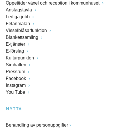
Öppettider växel och reception i kommunhuset
Anslagstavla
Lediga jobb
Felanmälan
Visselblåsarfunktion
Blankettsamling
E-tjänster
E-förslag
Kulturpunkten
Simhallen
Pressrum
Facebook
Instagram
You Tube
NYTTA
Behandling av personuppgifter