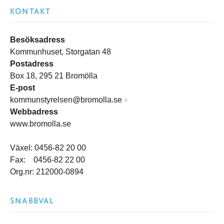
KONTAKT
Besöksadress
Kommunhuset, Storgatan 48
Postadress
Box 18, 295 21 Bromölla
E-post
kommunstyrelsen@bromolla.se
Webbadress
www.bromolla.se
Växel: 0456-82 20 00
Fax: 0456-82 22 00
Org.nr: 212000-0894
SNABBVAL