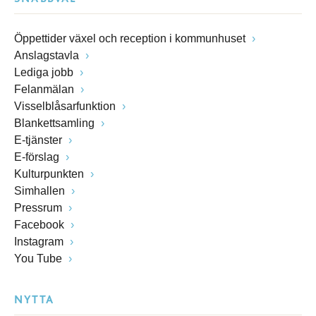
Öppettider växel och reception i kommunhuset
Anslagstavla
Lediga jobb
Felanmälan
Visselblåsarfunktion
Blankettsamling
E-tjänster
E-förslag
Kulturpunkten
Simhallen
Pressrum
Facebook
Instagram
You Tube
NYTTA