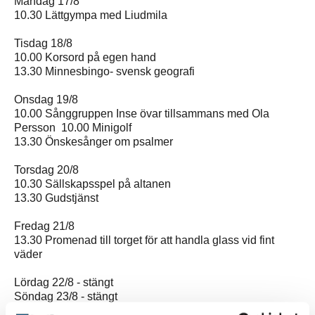
Måndag 17/8
10.30 Lättgympa med Liudmila
Tisdag 18/8
10.00 Korsord på egen hand
13.30 Minnesbingo- svensk geografi
Onsdag 19/8
10.00 Sånggruppen Inse övar tillsammans med Ola
Persson 10.00 Minigolf
13.30 Önskesånger om psalmer
Torsdag 20/8
10.30 Sällskapsspel på altanen
13.30 Gudstjänst
Fredag 21/8
13.30 Promenad till torget för att handla glass vid fint
väder
Lördag 22/8 - stängt
Söndag 23/8 - stängt