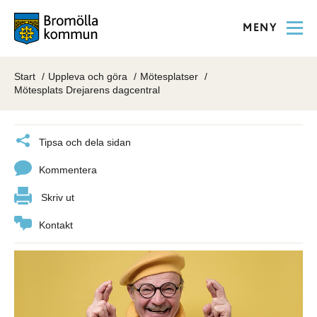
MENY
Start
Uppleva och göra
Mötesplatser
Mötesplats Drejarens dagcentral
Tipsa och dela sidan
Kommentera
Skriv ut
Kontakt