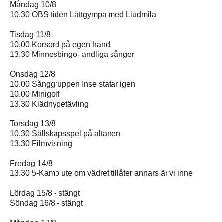
Måndag 10/8
10.30 OBS tiden Lättgympa med Liudmila
Tisdag 11/8
10.00 Korsord på egen hand
13.30 Minnesbingo- andliga sånger
Onsdag 12/8
10.00 Sånggruppen Inse statar igen
10.00 Minigolf
13.30 Klädnypetävling
Torsdag 13/8
10.30 Sällskapsspel på altanen
13.30 Filmvisning
Fredag 14/8
13.30 5-Kamp ute om vädret tillåter annars är vi inne
Lördag 15/8 - stängt
Söndag 16/8 - stängt