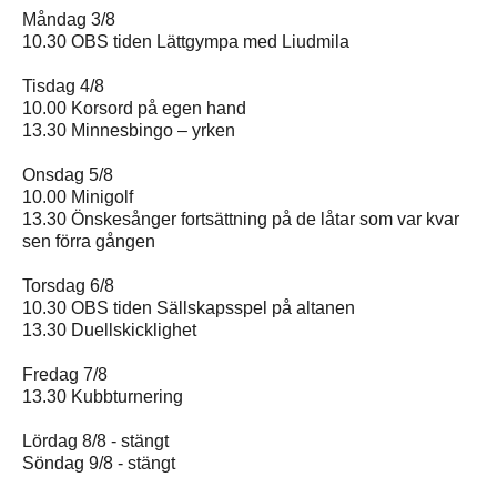
Måndag 3/8
10.30 OBS tiden Lättgympa med Liudmila
Tisdag 4/8
10.00 Korsord på egen hand
13.30 Minnesbingo – yrken
Onsdag 5/8
10.00 Minigolf
13.30 Önskesånger fortsättning på de låtar som var kvar
sen förra gången
Torsdag 6/8
10.30 OBS tiden Sällskapsspel på altanen
13.30 Duellskicklighet
Fredag 7/8
13.30 Kubbturnering
Lördag 8/8 - stängt
Söndag 9/8 - stängt