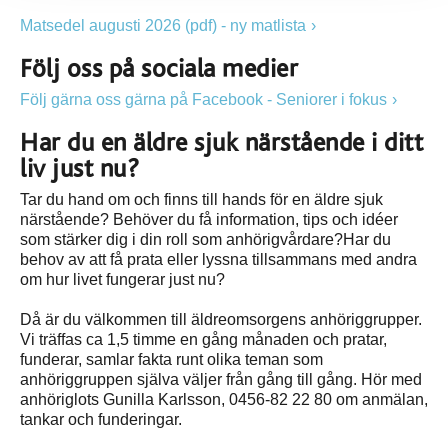
Matsedel augusti 2026 (pdf) - ny matlista
Följ oss på sociala medier
Följ gärna oss gärna på Facebook - Seniorer i fokus
Har du en äldre sjuk närstående i ditt
liv just nu?
Tar du hand om och finns till hands för en äldre sjuk
närstående? Behöver du få information, tips och idéer
som stärker dig i din roll som anhörigvårdare?Har du
behov av att få prata eller lyssna tillsammans med andra
om hur livet fungerar just nu?
Då är du välkommen till äldreomsorgens anhöriggrupper.
Vi träffas ca 1,5 timme en gång månaden och pratar,
funderar, samlar fakta runt olika teman som
anhöriggruppen själva väljer från gång till gång. Hör med
anhöriglots Gunilla Karlsson, 0456-82 22 80 om anmälan,
tankar och funderingar.