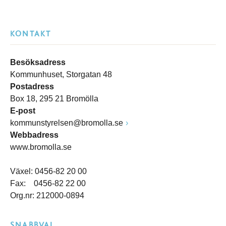
KONTAKT
Besöksadress
Kommunhuset, Storgatan 48
Postadress
Box 18, 295 21 Bromölla
E-post
kommunstyrelsen@bromolla.se
Webbadress
www.bromolla.se
Växel: 0456-82 20 00
Fax: 0456-82 22 00
Org.nr: 212000-0894
SNABBVAL