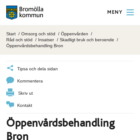
MENY
Start
Omsorg och stöd
Öppenvården
Råd och stöd
Insatser
Skadligt bruk och beroende
Öppenvårdsbehandling Bron
Tipsa och dela sidan
Kommentera
Skriv ut
Kontakt
Öppenvårdsbehandling
Bron