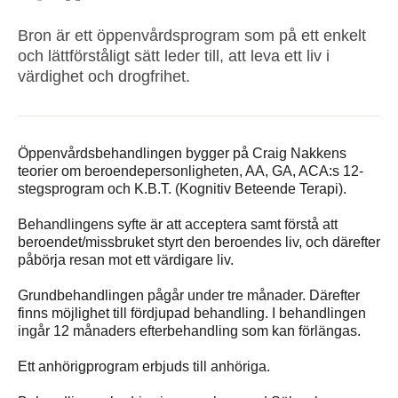
Bron är ett öppenvårdsprogram som på ett enkelt
och lättförståligt sätt leder till, att leva ett liv i
värdighet och drogfrihet.
Öppenvårdsbehandlingen bygger på Craig Nakkens
teorier om beroendepersonligheten, AA, GA, ACA:s 12-
stegsprogram och K.B.T. (Kognitiv Beteende Terapi).
Behandlingens syfte är att acceptera samt förstå att
beroendet/missbruket styrt den beroendes liv, och därefter
påbörja resan mot ett värdigare liv.
Grundbehandlingen pågår under tre månader. Därefter
finns möjlighet till fördjupad behandling. I behandlingen
ingår 12 månaders efterbehandling som kan förlängas.
Ett anhörigprogram erbjuds till anhöriga.