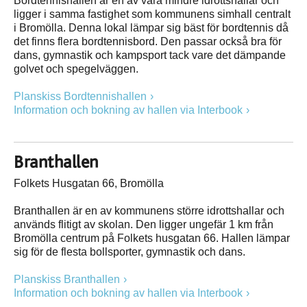
Bordtennishallen är en av våra mindre idrottshallar och
ligger i samma fastighet som kommunens simhall centralt
i Bromölla. Denna lokal lämpar sig bäst för bordtennis då
det finns flera bordtennisbord. Den passar också bra för
dans, gymnastik och kampsport tack vare det dämpande
golvet och spegelväggen.
Planskiss Bordtennishallen
Information och bokning av hallen via Interbook
Branthallen
Folkets Husgatan 66, Bromölla
Branthallen är en av kommunens större idrottshallar och
används flitigt av skolan. Den ligger ungefär 1 km från
Bromölla centrum på Folkets husgatan 66. Hallen lämpar
sig för de flesta bollsporter, gymnastik och dans.
Planskiss Branthallen
Information och bokning av hallen via Interbook