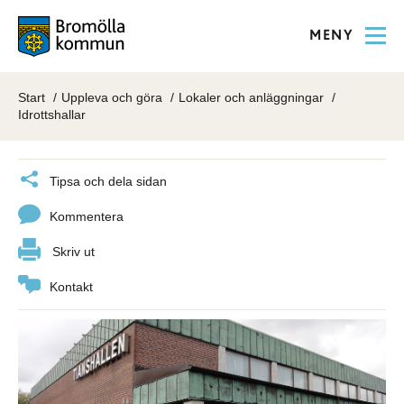
MENY
Start
Uppleva och göra
Lokaler och anläggningar
Idrottshallar
Tipsa och dela sidan
Kommentera
Skriv ut
Kontakt