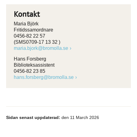
Kontakt
Maria Björk
Fritidssamordnare
0456-82 22 57
(SMS0709-17 13 32 )
maria.bjork@bromolla.se
Hans Forsberg
Biblioteksassistent
0456-82 23 85
hans.forsberg@bromolla.se
Sidan senast uppdaterad:
den 11 March 2026