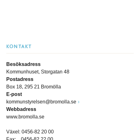
KONTAKT
Besöksadress
Kommunhuset, Storgatan 48
Postadress
Box 18, 295 21 Bromölla
E-post
kommunstyrelsen@bromolla.se
Webbadress
www.bromolla.se
Växel: 0456-82 20 00
Fax: 0456-82 22 00