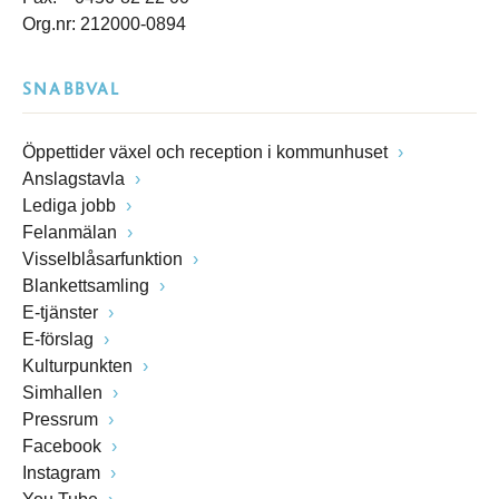
Org.nr: 212000-0894
SNABBVAL
Öppettider växel och reception i kommunhuset
Anslagstavla
Lediga jobb
Felanmälan
Visselblåsarfunktion
Blankettsamling
E-tjänster
E-förslag
Kulturpunkten
Simhallen
Pressrum
Facebook
Instagram