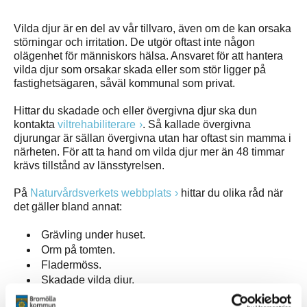
Vilda djur är en del av vår tillvaro, även om de kan orsaka
störningar och irritation. De utgör oftast inte någon
olägenhet för människors hälsa. Ansvaret för att hantera
vilda djur som orsakar skada eller som stör ligger på
fastighetsägaren, såväl kommunal som privat.
Hittar du skadade och eller övergivna djur ska dun
kontakta
viltrehabiliterare
. Så kallade övergivna
djurungar är sällan övergivna utan har oftast sin mamma i
närheten. För att ta hand om vilda djur mer än 48 timmar
krävs tillstånd av länsstyrelsen.
På
Naturvårdsverkets webbplats
hittar du olika råd när
det gäller bland annat:
Grävling under huset.
Orm på tomten.
Fladermöss.
Skadade vilda djur.