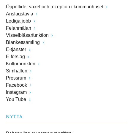
Öppettider växel och reception i kommunhuset
Anslagstavla
Lediga jobb
Felanmälan
Visselblåsarfunktion
Blankettsamling
E-tjänster
E-förslag
Kulturpunkten
Simhallen
Pressrum
Facebook
Instagram
You Tube
NYTTA