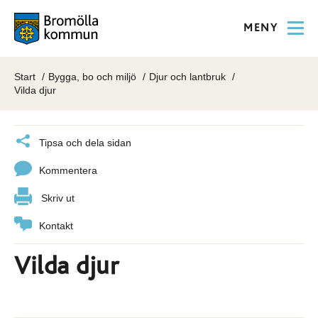
MENY
Start
Bygga, bo och miljö
Djur och lantbruk
Vilda djur
Tipsa och dela sidan
Kommentera
Skriv ut
Kontakt
Vilda djur