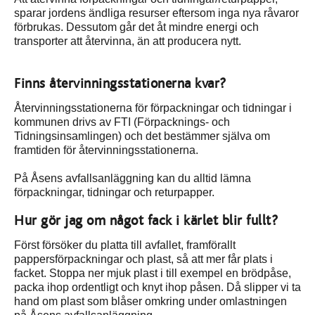
sparar jordens ändliga resurser eftersom inga nya råvaror
förbrukas. Dessutom går det åt mindre energi och
transporter att återvinna, än att producera nytt.
Finns återvinningsstationerna kvar?
Återvinningsstationerna för förpackningar och tidningar i
kommunen drivs av FTI (Förpacknings- och
Tidningsinsamlingen) och det bestämmer själva om
framtiden för återvinningsstationerna.
På Åsens avfallsanläggning kan du alltid lämna
förpackningar, tidningar och returpapper.
Hur gör jag om något fack i kärlet blir fullt?
Först försöker du platta till avfallet, framförallt
pappersförpackningar och plast, så att mer får plats i
facket. Stoppa ner mjuk plast i till exempel en brödpåse,
packa ihop ordentligt och knyt ihop påsen. Då slipper vi ta
hand om plast som blåser omkring under omlastningen