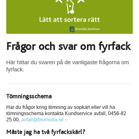
Frågor och svar om fyrfack
Här hittar du svaren på de vanligaste frågorna om
fyrfack.
Tömningsschema
Har du frågor kring tömning av sopkärl eller vill ha
tömningsschema kontakta Kundservice avfall, 0456-82
25 00,
avfall@bromolla.se
Måste jag ha två fyrfackskärl?