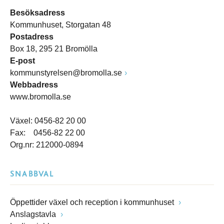
Besöksadress
Kommunhuset, Storgatan 48
Postadress
Box 18, 295 21 Bromölla
E-post
kommunstyrelsen@bromolla.se
Webbadress
www.bromolla.se
Växel: 0456-82 20 00
Fax: 0456-82 22 00
Org.nr: 212000-0894
SNABBVAL
Öppettider växel och reception i kommunhuset
Anslagstavla