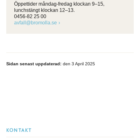
Öppettider måndag-fredag klockan 9–15,
lunchstängt klockan 12–13.
0456-82 25 00
avfall@bromolla.se
Sidan senast uppdaterad:
den 3 April 2025
KONTAKT