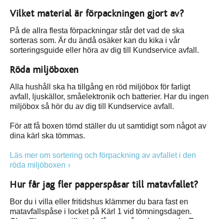
Vilket material är förpackningen gjort av?
På de allra flesta förpackningar står det vad de ska
sorteras som. Är du ändå osäker kan du kika i vår
sorteringsguide eller höra av dig till Kundservice avfall.
Röda miljöboxen
Alla hushåll ska ha tillgång en röd miljöbox för farligt
avfall, ljuskällor, småelektronik och batterier. Har du ingen
miljöbox så hör du av dig till Kundservice avfall.
För att få boxen tömd ställer du ut samtidigt som något av
dina kärl ska tömmas.
Läs mer om sortering och förpackning av avfallet i den
röda miljöboxen
Hur får jag fler papperspåsar till matavfallet?
Bor du i villa eller fritidshus klämmer du bara fast en
matavfallspåse i locket på Kärl 1 vid tömningsdagen.