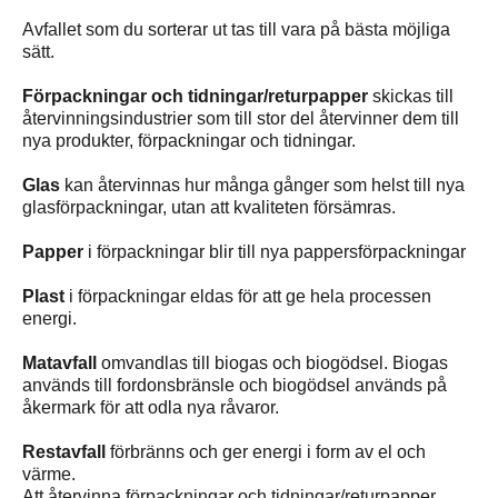
Avfallet som du sorterar ut tas till vara på bästa möjliga
sätt.
Förpackningar och tidningar/returpapper
skickas till
återvinningsindustrier som till stor del återvinner dem till
nya produkter, förpackningar och tidningar.
Glas
kan återvinnas hur många gånger som helst till nya
glasförpackningar, utan att kvaliteten försämras.
Papper
i förpackningar blir till nya pappersförpackningar
Plast
i förpackningar eldas för att ge hela processen
energi.
Matavfall
omvandlas till biogas och biogödsel. Biogas
används till fordonsbränsle och biogödsel används på
åkermark för att odla nya råvaror.
Restavfall
förbränns och ger energi i form av el och
värme.
Att återvinna förpackningar och tidningar/returpapper,