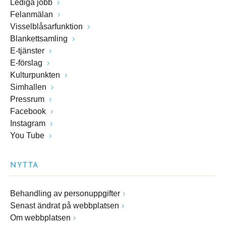
Lediga jobb
Felanmälan
Visselblåsarfunktion
Blankettsamling
E-tjänster
E-förslag
Kulturpunkten
Simhallen
Pressrum
Facebook
Instagram
You Tube
NYTTA
Behandling av personuppgifter
Senast ändrat på webbplatsen
Om webbplatsen