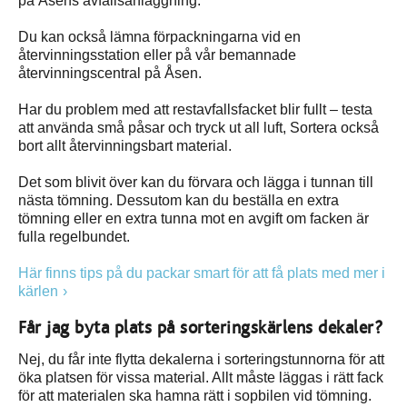
på Åsens avfallsanläggning.
Du kan också lämna förpackningarna vid en
återvinningsstation eller på vår bemannade
återvinningscentral på Åsen.
Har du problem med att restavfallsfacket blir fullt – testa
att använda små påsar och tryck ut all luft, Sortera också
bort allt återvinningsbart material.
Det som blivit över kan du förvara och lägga i tunnan till
nästa tömning. Dessutom kan du beställa en extra
tömning eller en extra tunna mot en avgift om facken är
fulla regelbundet.
Här finns tips på du packar smart för att få plats med mer i
kärlen
Får jag byta plats på sorteringskärlens dekaler?
Nej, du får inte flytta dekalerna i sorteringstunnorna för att
öka platsen för vissa material. Allt måste läggas i rätt fack
för att materialen ska hamna rätt i sopbilen vid tömning.