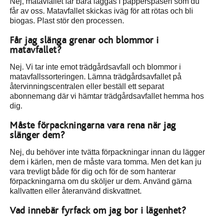
Nej, matavfallet får bara läggas i papperspåsen som du
får av oss. Matavfallet skickas iväg för att rötas och bli
biogas. Plast stör den processen.
Får jag slänga grenar och blommor i
matavfallet?
Nej. Vi tar inte emot trädgårdsavfall och blommor i
matavfallssorteringen. Lämna trädgårdsavfallet på
återvinningscentralen eller beställ ett separat
abonnemang där vi hämtar trädgårdsavfallet hemma hos
dig.
Måste förpackningarna vara rena när jag
slänger dem?
Nej, du behöver inte tvätta förpackningar innan du lägger
dem i kärlen, men de måste vara tomma. Men det kan ju
vara trevligt både för dig och för de som hanterar
förpackningarna om du sköljer ur dem. Använd gärna
kallvatten eller återanvänd diskvattnet.
Vad innebär fyrfack om jag bor i lägenhet?