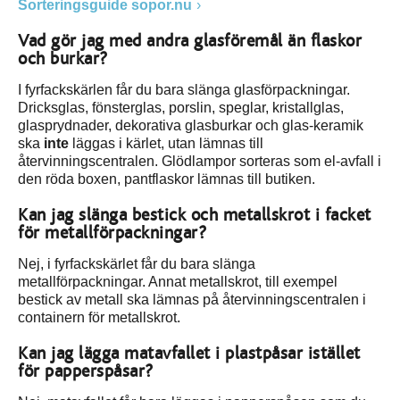
Sorteringsguide sopor.nu
Vad gör jag med andra glasföremål än flaskor
och burkar?
I fyrfackskärlen får du bara slänga glasförpackningar.
Dricksglas, fönsterglas, porslin, speglar, kristallglas,
glasprydnader, dekorativa glasburkar och glas-keramik
ska
inte
läggas i kärlet, utan lämnas till
återvinningscentralen. Glödlampor sorteras som el-avfall i
den röda boxen, pantflaskor lämnas till butiken.
Kan jag slänga bestick och metallskrot i facket
för metallförpackningar?
Nej, i fyrfackskärlet får du bara slänga
metallförpackningar. Annat metallskrot, till exempel
bestick av metall ska lämnas på återvinningscentralen i
containern för metallskrot.
Kan jag lägga matavfallet i plastpåsar istället
för papperspåsar?