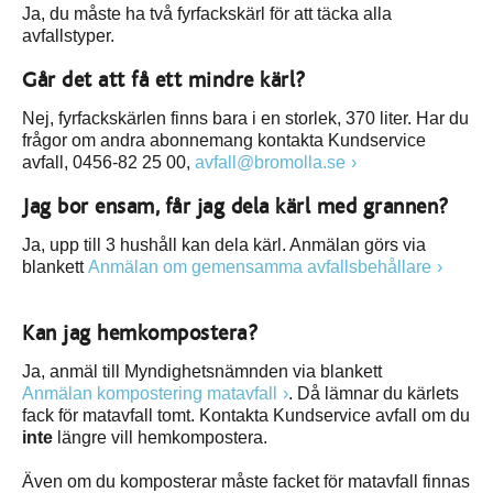
Ja, du måste ha två fyrfackskärl för att täcka alla
avfallstyper.
Går det att få ett mindre kärl?
Nej, fyrfackskärlen finns bara i en storlek, 370 liter. Har du
frågor om andra abonnemang kontakta Kundservice
avfall, 0456-82 25 00,
avfall@bromolla.se
Jag bor ensam, får jag dela kärl med grannen?
Ja, upp till 3 hushåll kan dela kärl. Anmälan görs via
blankett
Anmälan om gemensamma avfallsbehållare
Kan jag hemkompostera?
Ja, anmäl till Myndighetsnämnden via blankett
Anmälan kompostering matavfall
. Då lämnar du kärlets
fack för matavfall tomt. Kontakta Kundservice avfall om du
inte
längre vill hemkompostera.
Även om du komposterar måste facket för matavfall finnas