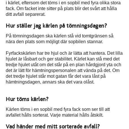
i kärlet, eftersom det töms i en sopbil med fyra olika stora
fack. Om facket inte sitter på plats blir det svårt att hålla
ditt avfall separerat.
Hur ställer jag kärlen på tömningsdagen?
På tömningsdagen ska kärlen stå vid tomtgränsen så
nära den plats som möjligt där sopbilen stannar.
Fyrfackskärlen har tre hjul och är lätta att hantera. Det lilla
hjulet är låsbart och ger stabilitet. Kärlet kan stå med det
tredje hjulet utåt om det står på en plan hårdgjord yta och
det är lätt för hämtningspersonalen att vända på det. Om
det tredje hjulet står mot gatan får det vara låst på
hämtningsdagen, annars ska det vara olåst.
Hur töms kärlen?
Kärlen töms i en sopbil med fyra fack som ser till att
avfallet hålls sorterat. Varje material hålls åtskilt.
Vad händer med mitt sorterade avfall?