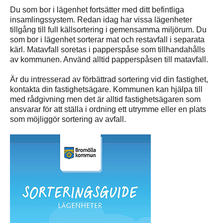
Du som bor i lägenhet fortsätter med ditt befintliga
insamlingssystem. Redan idag har vissa lägenheter
tillgång till full källsortering i gemensamma miljörum. Du
som bor i lägenhet sorterar mat och restavfall i separata
kärl. Matavfall soretas i papperspåse som tillhandahålls
av kommunen. Använd alltid papperspåsen till matavfall.
Är du intresserad av förbättrad sortering vid din fastighet,
kontakta din fastighetsägare. Kommunen kan hjälpa till
med rådgivning men det är alltid fastighetsägaren som
ansvarar för att ställa i ordning ett utrymme eller en plats
som möjliggör sortering av avfall.