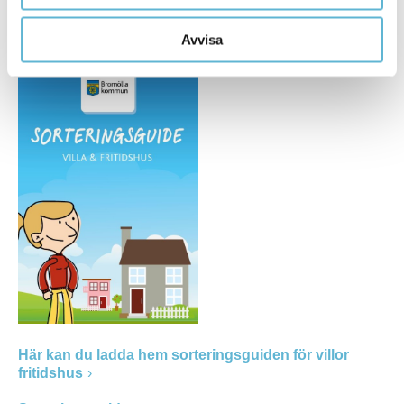
I sorteringsguiden får du tips och råd om hur du sorterar
de vanligaste typerna av avfall.
Avvisa
Här kan du ladda hem sorteringsguiden för villor
fritidshus