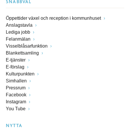
SNABBVAL
Öppettider växel och reception i kommunhuset
Anslagstavla
Lediga jobb
Felanmälan
Visselblåsarfunktion
Blankettsamling
E-tjänster
E-förslag
Kulturpunkten
Simhallen
Pressrum
Facebook
Instagram
You Tube
NYTTA