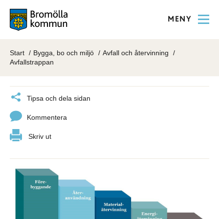
MENY
Start
Bygga, bo och miljö
Avfall och återvinning
Avfallstrappan
Tipsa och dela sidan
Kommentera
Skriv ut