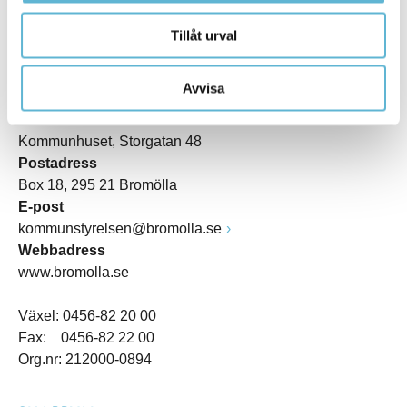
Tillåt urval
KONTAKT
Avvisa
Besöksadress
Kommunhuset, Storgatan 48
Postadress
Box 18, 295 21 Bromölla
E-post
kommunstyrelsen@bromolla.se
Webbadress
www.bromolla.se
Växel: 0456-82 20 00
Fax: 0456-82 22 00
Org.nr: 212000-0894