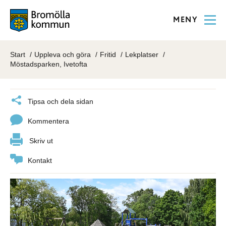
MENY
Start
Uppleva och göra
Fritid
Lekplatser
Möstadsparken, Ivetofta
Tipsa och dela sidan
Kommentera
Skriv ut
Kontakt