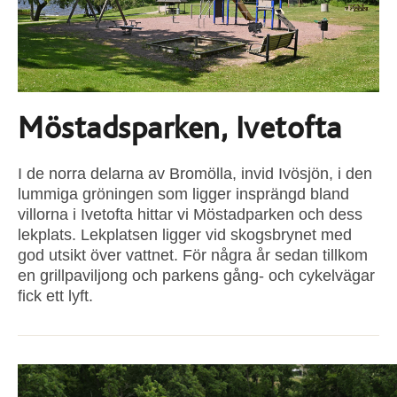
Möstadsparken, Ivetofta
I de norra delarna av Bromölla, invid Ivösjön, i den
lummiga gröningen som ligger insprängd bland
villorna i Ivetofta hittar vi Möstadparken och dess
lekplats. Lekplatsen ligger vid skogsbrynet med
god utsikt över vattnet. För några år sedan tillkom
en grillpaviljong och parkens gång- och cykelvägar
fick ett lyft.