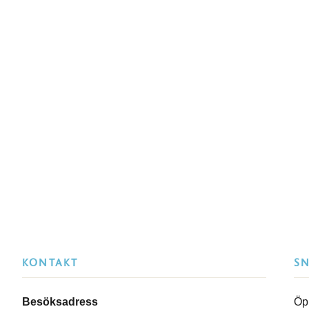
KONTAKT
S
Besöksadress
Öp