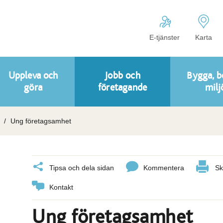
E-tjänster
Karta
Uppleva och
Jobb och
Bygga, b
göra
företagande
milj
Ung företagsamhet
Tipsa och dela sidan
Kommentera
Sk
Kontakt
Ung företagsamhet