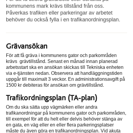
kommunens mark krävs tillstånd från oss.
Påverkas trafiken eller parkeringar av arbetet
behöver du också fylla i en trafikanordningsplan.
Grävansökan
För att få gräva i kommunens gator och parkområden
krävs grävtillstånd. Senast en månad innan planerad
arbetsstart ska en ansökan skickas till Tekniska enheten
via e-tjänsten nedan. Observera att handläggningstiden
uppgår till maximalt 3 veckor. En administrationsavgift på
1500 kr debiteras för ansökan om grävtillstånd.
Trafikordningsplan (TA-plan)
Om du ska sätta upp vägmärken eller andra
trafikanordningar på kommunens gator och parkområden,
till exempel för att du helt eller delvis behöver stänga av
en gata, en väg eller en eller flera parkeringsplatser
måste du även göra en trafikanordningsplan. Vid akuta