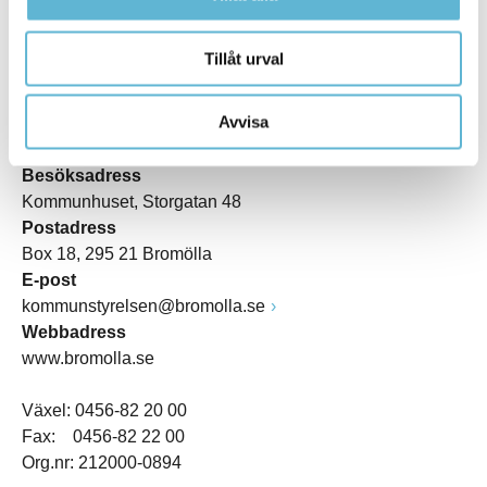
Tillåt urval
KONTAKT
Avvisa
Besöksadress
Kommunhuset, Storgatan 48
Postadress
Box 18, 295 21 Bromölla
E-post
kommunstyrelsen@bromolla.se
Webbadress
www.bromolla.se
Växel: 0456-82 20 00
Fax: 0456-82 22 00
Org.nr: 212000-0894