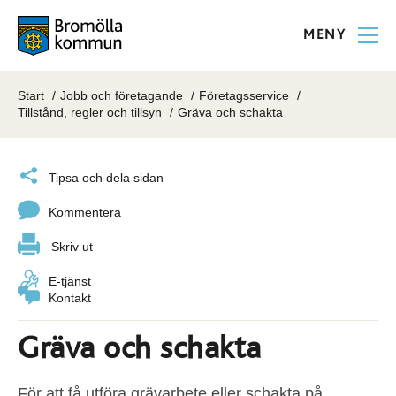
MENY
Start
Jobb och företagande
Företagsservice
Tillstånd, regler och tillsyn
Gräva och schakta
Tipsa och dela sidan
Kommentera
Skriv ut
E-tjänst
Kontakt
Gräva och schakta
För att få utföra grävarbete eller schakta på