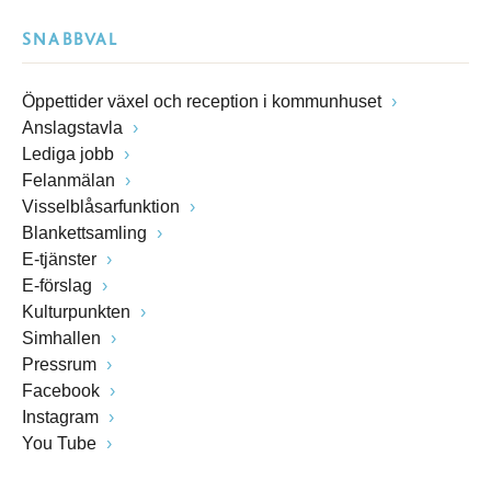
SNABBVAL
Öppettider växel och reception i kommunhuset
Anslagstavla
Lediga jobb
Felanmälan
Visselblåsarfunktion
Blankettsamling
E-tjänster
E-förslag
Kulturpunkten
Simhallen
Pressrum
Facebook
Instagram
You Tube