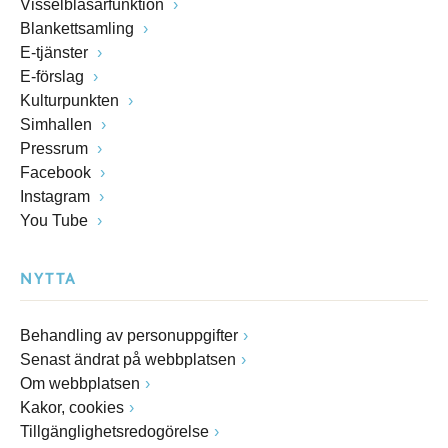
Visselblåsarfunktion
Blankettsamling
E-tjänster
E-förslag
Kulturpunkten
Simhallen
Pressrum
Facebook
Instagram
You Tube
NYTTA
Behandling av personuppgifter
Senast ändrat på webbplatsen
Om webbplatsen
Kakor, cookies
Tillgänglighetsredogörelse