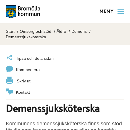
MENY
Start
Omsorg och stöd
Äldre
Demens
Demenssjuksköterska
Tipsa och dela sidan
Kommentera
Skriv ut
Kontakt
Demenssjuksköterska
Kommunens demenssjuksköterska finns som stöd