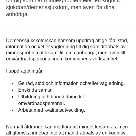
för dig som har minnesproblem eller en kognitiv
sjukdom/demenssjukdom, men även för dina
anhöriga.
Demenssjuksköterskan har som uppdrag att ge råd, stöd,
information och/eller vägledning till dig som drabbats av
minnesproblematik samt till dina anhöriga, men även till
omvårdnadspersonal inom kommunens verksamhet.
I uppdraget ingår:
Ge råd, stöd och information och/eller vägledning.
Enskilda samtal.
Utbildning och handledning till
omvårdnadspersonal.
Arbeta med kvalitetsutveckling.
Normalt åldrande kan medföra att minnet försämras, men
all glömska innebär inte att man drabbats av en kognitiv