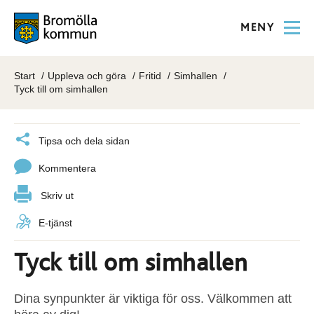
MENY
Start
Uppleva och göra
Fritid
Simhallen
Tyck till om simhallen
Tipsa och dela sidan
Kommentera
Skriv ut
E-tjänst
Tyck till om simhallen
Dina synpunkter är viktiga för oss. Välkommen att