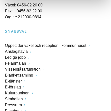
Växel: 0456-82 20 00
Fax: 0456-82 22 00
Org.nr: 212000-0894
SNABBVAL
Öppettider växel och reception i kommunhuset
Anslagstavla
Lediga jobb
Felanmälan
Visselblåsarfunktion
Blankettsamling
E-tjänster
E-förslag
Kulturpunkten
Simhallen
Pressrum
Facebook