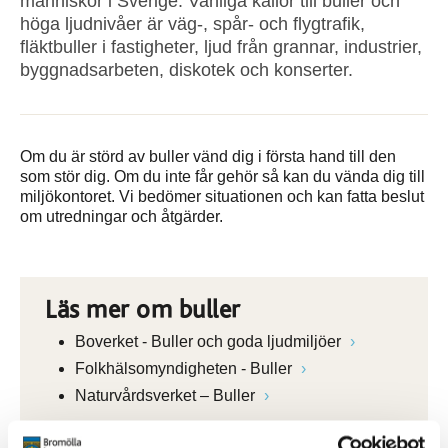
människor i Sverige. Vanliga källor till buller och
höga ljudnivåer är väg-, spår- och flygtrafik,
fläktbuller i fastigheter, ljud från grannar, industrier,
byggnadsarbeten, diskotek och konserter.
Om du är störd av buller vänd dig i första hand till den
som stör dig. Om du inte får gehör så kan du vända dig till
miljökontoret. Vi bedömer situationen och kan fatta beslut
om utredningar och åtgärder.
Läs mer om buller
Boverket - Buller och goda ljudmiljöer
Folkhälsomyndigheten - Buller
Naturvårdsverket – Buller