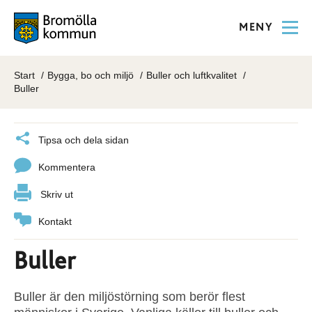
MENY
Start
Bygga, bo och miljö
Buller och luftkvalitet
Buller
Tipsa och dela sidan
Kommentera
Skriv ut
Kontakt
Buller
Buller är den miljöstörning som berör flest