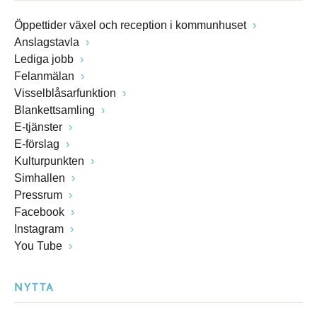
Öppettider växel och reception i kommunhuset
Anslagstavla
Lediga jobb
Felanmälan
Visselblåsarfunktion
Blankettsamling
E-tjänster
E-förslag
Kulturpunkten
Simhallen
Pressrum
Facebook
Instagram
You Tube
NYTTA