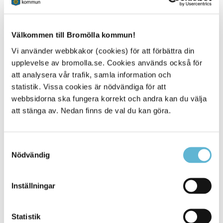
Kontakt
Välkommen till Bromölla kommun!
Annica Nilsson
Vi använder webbkakor (cookies) för att förbättra din
Miljöinspektör
upplevelse av bromolla.se. Cookies används också för
0456-82 23 55
att analysera vår trafik, samla information och
myndighetskontoret@bromolla.se
statistik. Vissa cookies är nödvändiga för att
webbsidorna ska fungera korrekt och andra kan du välja
att stänga av. Nedan finns de val du kan göra.
Sidan senast uppdaterad:
den 21 February 2024
Samtyckesval
Nödvändig
Inställningar
Statistik