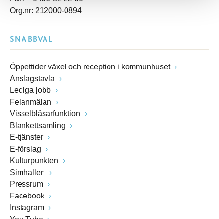
Org.nr: 212000-0894
SNABBVAL
Öppettider växel och reception i kommunhuset
Anslagstavla
Lediga jobb
Felanmälan
Visselblåsarfunktion
Blankettsamling
E-tjänster
E-förslag
Kulturpunkten
Simhallen
Pressrum
Facebook
Instagram