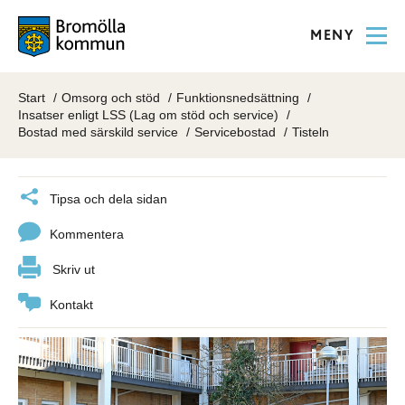
MENY
Start
Omsorg och stöd
Funktionsnedsättning
Insatser enligt LSS (Lag om stöd och service)
Bostad med särskild service
Servicebostad
Tisteln
Tipsa och dela sidan
Kommentera
Skriv ut
Kontakt