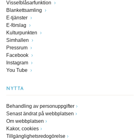
Visselblåsarfunktion
Blankettsamling
E-tjänster
E-förslag
Kulturpunkten
Simhallen
Pressrum
Facebook
Instagram
You Tube
NYTTA
Behandling av personuppgifter
Senast ändrat på webbplatsen
Om webbplatsen
Kakor, cookies
Tillgänglighetsredogörelse