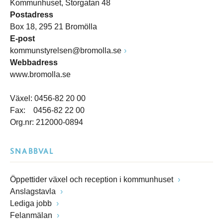
Kommunhuset, Storgatan 48
Postadress
Box 18, 295 21 Bromölla
E-post
kommunstyrelsen@bromolla.se
Webbadress
www.bromolla.se
Växel: 0456-82 20 00
Fax: 0456-82 22 00
Org.nr: 212000-0894
SNABBVAL
Öppettider växel och reception i kommunhuset
Anslagstavla
Lediga jobb
Felanmälan