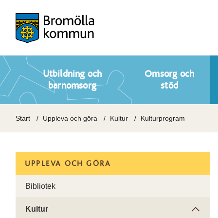
Utbildning och
Omsorg och
barnomsorg
stöd
Start
Uppleva och göra
Kultur
Kulturprogram
UPPLEVA OCH GÖRA
Bibliotek
Kultur