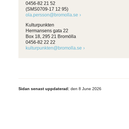
0456-82 21 52
(SMS0709-17 12 95)
ola.persson@bromolla.se
Kulturpunkten
Hermansens gata 22
Box 18, 295 21 Bromölla
0456-82 22 22
kulturpunkten@bromolla.se
Sidan senast uppdaterad:
den 8 June 2026