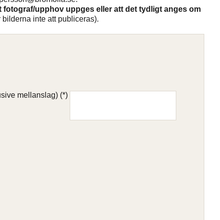
tt fotograf/upphov uppges eller att det tydligt anges om
lderna inte att publiceras).
sive mellanslag)