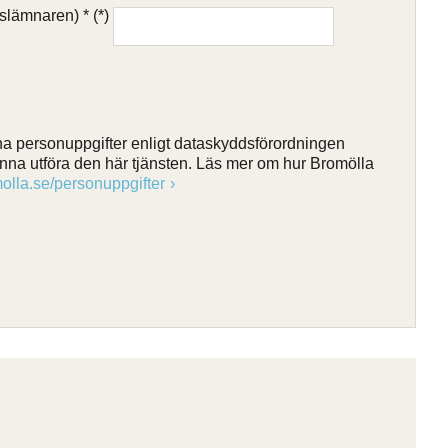
tslämnaren) *
 personuppgifter enligt dataskyddsförordningen
nna utföra den här tjänsten. Läs mer om hur Bromölla
lla.se/personuppgifter