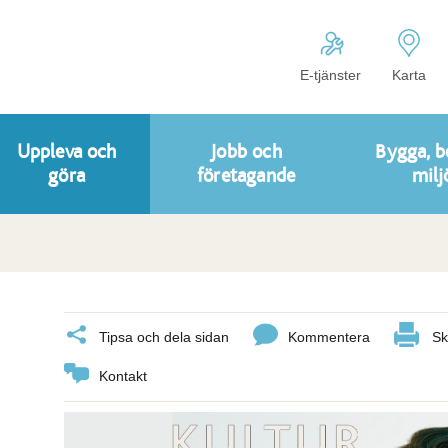
E-tjänster
Karta
Uppleva och
Jobb och
Bygga, b
göra
företagande
milj
Tipsa och dela sidan
Kommentera
Sk
Kontakt