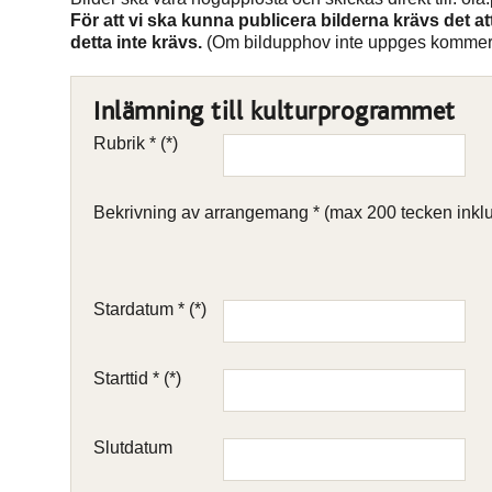
För att vi ska kunna publicera bilderna krävs det a
detta inte krävs.
(Om bildupphov inte uppges kommer bi
Inlämning till kulturprogrammet
Rubrik *
Bekrivning av arrangemang * (max 200 tecken inklu
Stardatum *
Starttid *
Slutdatum