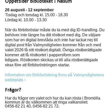
Öppettider biblioteket i Näsum
26 augusti - 12 september
Tisdag och torsdag kl. 15.00 - 18.30
Lördag kl. 10.00 - 13.30
När du förtidsröstar måste du ta med dig ID-handling. Du
behöver inte längre ha ditt röstkort med dig. De väljare
som har en digital brevlåda och inte har tackat nej till
digital post från Valmyndigheten kommer från och med
valet 2026 få sitt röstkort digitalt. Övriga röstberättigade
kommer att få röstkortet i pappersform som
tidigare. Röstkorten skickas ut till alla röstberättigade
strax före att förtidsröstningen startar.
Information om förtidsröstning finns på Valmyndighetens
webbplats
Frågor?
Har du frågor om valet och hur du kan rösta i Bromölla
kommun är du välkommen att ringa valkansliet:
0456-82 21 40, 0456-82 21 72.