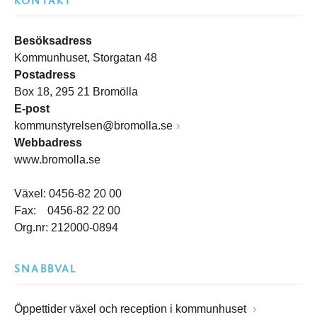
KONTAKT
Besöksadress
Kommunhuset, Storgatan 48
Postadress
Box 18, 295 21 Bromölla
E-post
kommunstyrelsen@bromolla.se
Webbadress
www.bromolla.se
Växel: 0456-82 20 00
Fax: 0456-82 22 00
Org.nr: 212000-0894
SNABBVAL
Öppettider växel och reception i kommunhuset