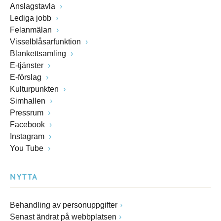
Anslagstavla
Lediga jobb
Felanmälan
Visselblåsarfunktion
Blankettsamling
E-tjänster
E-förslag
Kulturpunkten
Simhallen
Pressrum
Facebook
Instagram
You Tube
NYTTA
Behandling av personuppgifter
Senast ändrat på webbplatsen