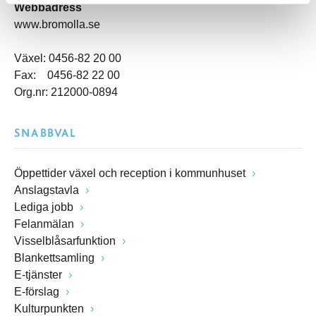
Webbadress
www.bromolla.se
Växel: 0456-82 20 00
Fax: 0456-82 22 00
Org.nr: 212000-0894
SNABBVAL
Öppettider växel och reception i kommunhuset
Anslagstavla
Lediga jobb
Felanmälan
Visselblåsarfunktion
Blankettsamling
E-tjänster
E-förslag
Kulturpunkten