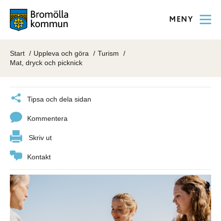
MENY
Start
Uppleva och göra
Turism
Mat, dryck och picknick
Tipsa och dela sidan
Kommentera
Skriv ut
Kontakt