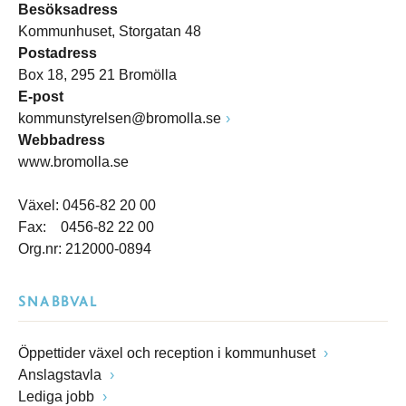
Besöksadress
Kommunhuset, Storgatan 48
Postadress
Box 18, 295 21 Bromölla
E-post
kommunstyrelsen@bromolla.se
Webbadress
www.bromolla.se
Växel: 0456-82 20 00
Fax: 0456-82 22 00
Org.nr: 212000-0894
SNABBVAL
Öppettider växel och reception i kommunhuset
Anslagstavla
Lediga jobb