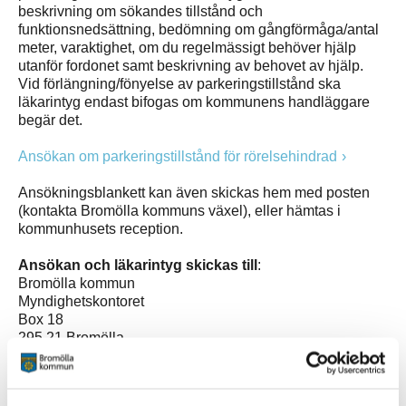
beskrivning om sökandes tillstånd och
funktionsnedsättning, bedömning om gångförmåga/antal
meter, varaktighet, om du regelmässigt behöver hjälp
utanför fordonet samt beskrivning av behovet av hjälp.
Vid förlängning/fönyelse av parkeringstillstånd ska
läkarintyg endast bifogas om kommunens handläggare
begär det.
Ansökan om parkeringstillstånd för rörelsehindrad
Ansökningsblankett kan även skickas hem med posten
(kontakta Bromölla kommuns växel), eller hämtas i
kommunhusets reception.
Ansökan och läkarintyg skickas till
:
Bromölla kommun
Myndighetskontoret
Box 18
295 21 Bromölla