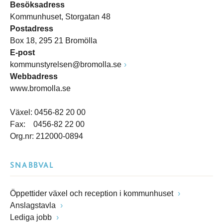
Besöksadress
Kommunhuset, Storgatan 48
Postadress
Box 18, 295 21 Bromölla
E-post
kommunstyrelsen@bromolla.se
Webbadress
www.bromolla.se
Växel: 0456-82 20 00
Fax: 0456-82 22 00
Org.nr: 212000-0894
SNABBVAL
Öppettider växel och reception i kommunhuset
Anslagstavla
Lediga jobb