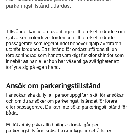
parkeringstillstånd utfärdas.
Tillståndet kan utfärdas antingen till rörelsehindrade som
själva kör motordrivet fordon och till rörelsehindrade
passagerare som regelbundet behöver hjälp av föraren
utanför fordonet. Ett tillstånd får endast utfärdas till en
rörelsehindrad som har ett varaktigt funktionshinder som
innebär att han eller hon har väsentliga svårigheter att
förflytta sig på egen hand.
Ansök om parkeringstillstånd
I ansökan ska du fylla i personuppgifter, skäl för ansökan
och om du ansöker om parkeringstillståndet för förare
eller passagerare. Du kan inte söka parkeringstillstånd för
båda.
Ett lökarintyg ska alltid bifogas första gången
parkeringstillstånd söks. Läkarintyget innehåller en