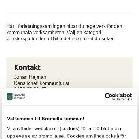
Här i författningssamlingen hittar du regelverk för den
kommunala verksamheten. Välj en kategori i
vänsterspalten för att hitta det dokument du söker.
Kontakt
Johan Hejman
Kanslichef, kommunjurist
0456-82 22 47
(SMS0709-17 12 47)
johan.hejman@bromolla.se
Välkommen till Bromölla kommun!
Vi använder webbkakor (cookies) för att förbättra din
upplevelse av bromolla.se. Cookies används också för