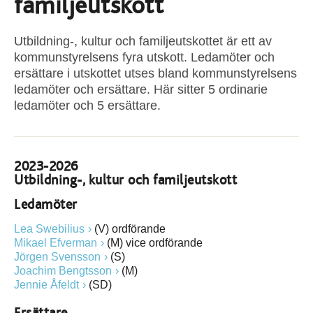
familjeutskott
Utbildning-, kultur och familjeutskottet är ett av
kommunstyrelsens fyra utskott. Ledamöter och
ersättare i utskottet utses bland kommunstyrelsens
ledamöter och ersättare. Här sitter 5 ordinarie
ledamöter och 5 ersättare.
2023-2026
Utbildning-, kultur och familjeutskott
Ledamöter
Lea Swebilius
(V) ordförande
Mikael Efverman
(M) vice ordförande
Jörgen Svensson
(S)
Joachim Bengtsson
(M)
Jennie Åfeldt
(SD)