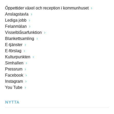
Öppettider växel och reception i kommunhuset
Anslagstavla
Lediga jobb
Felanmälan
Visselblåsarfunktion
Blankettsamling
E-tjänster
E-förslag
Kulturpunkten
Simhallen
Pressrum
Facebook
Instagram
You Tube
NYTTA