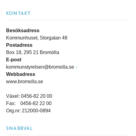
KONTAKT
Besöksadress
Kommunhuset, Storgatan 48
Postadress
Box 18, 295 21 Bromölla
E-post
kommunstyrelsen@bromolla.se
Webbadress
www.bromolla.se
Växel: 0456-82 20 00
Fax: 0456-82 22 00
Org.nr: 212000-0894
SNABBVAL