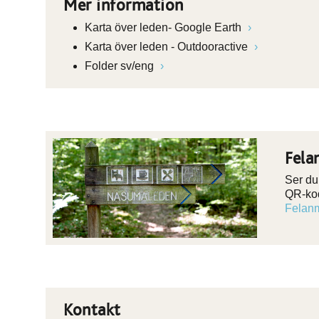
Mer information
Karta över leden- Google Earth
Karta över leden - Outdooractive
Folder sv/eng
Fela
Ser du 
QR-kod
Felanm
Kontakt