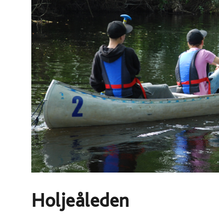
Holjeåleden