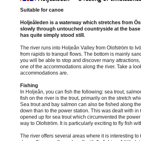
Suitable for canoe
Holjeåleden is a waterway which stretches from Östa
slowly through untouched countryside at the base o
has quite simply stood still.
The river runs into Holjeån Valley from Olofström to Ivö
from rapids to tranquil flows. The bottom is mainly san
you will be able to stop and discover many attractions
one of the accommodations along the river. Take a loo
accommodations are.
Fishing
In Holjeån, you can fish the following: sea trout, salm
fish on the river is the trout, primarily on the stretch
Sea trout and bay salmon can also be fished along the r
down than to the power station. This was dealt with in
opened up for sea trout which circumvented the power sta
way to Olofström. It is particularly exciting to fly fish wit
The river offers several areas where it is interesting to 