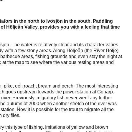
fors in the north to Ivösjön in the south. Paddling
f Höljeån Valley, provides you with a feeling that time
sjön. The water is relatively clear and its character varies
dy with a few stony areas. Along Höljeån (the River Holje)
, barbecue areas, fishing grounds and even stay the night at
k at the map to see where the various resting areas and
on, pike, eel, roach, bream and perch. The most interesting
 which goes upstream towards the power station at Gonarp.
iver. Previously, migratory fish never went any further
 the autumn of 2000 when another stretch of the river was
tion. Now it is possible for the trout to migrate all the
h dry flies.
try this type of fishing. Imitations of yellow and brown