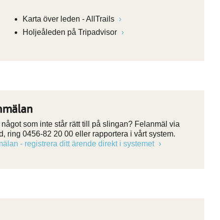
Karta över leden - AllTrails
Holjeåleden på Tripadvisor
nmälan
något som inte står rätt till på slingan? Felanmäl via
, ring 0456-82 20 00 eller rapportera i vårt system.
älan - registrera ditt ärende direkt i systemet