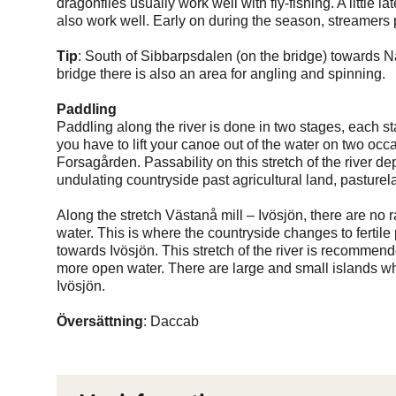
dragonflies usually work well with fly-fishing. A little l
also work well. Early on during the season, streamers p
Tip
: South of Sibbarpsdalen (on the bridge) towards Näs
bridge there is also an area for angling and spinning.
Paddling
Paddling along the river is done in two stages, each st
you have to lift your canoe out of the water on two occ
Forsagården. Passability on this stretch of the river de
undulating countryside past agricultural land, pasturel
Along the stretch Västanå mill – Ivösjön, there are no 
water. This is where the countryside changes to fertile 
towards Ivösjön. This stretch of the river is recommend
more open water. There are large and small islands w
Ivösjön.
Översättning
: Daccab