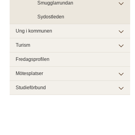
Smugglarrundan
Sydostleden
Ung i kommunen
Turism
Fredagsprofilen
Mötesplatser
Studieförbund