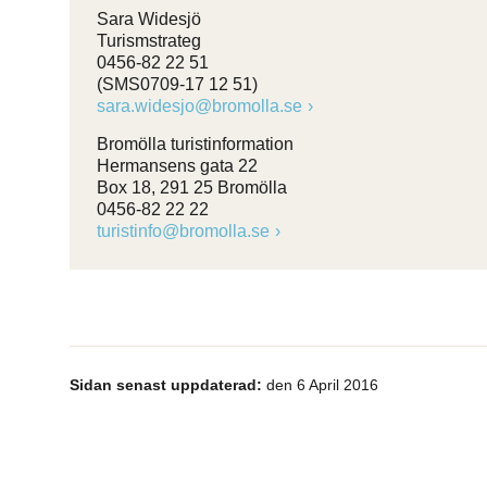
Sara Widesjö
Turismstrateg
0456-82 22 51
(SMS0709-17 12 51)
sara.widesjo@bromolla.se
Bromölla turistinformation
Hermansens gata 22
Box 18, 291 25 Bromölla
0456-82 22 22
turistinfo@bromolla.se
Sidan senast uppdaterad:
den 6 April 2016