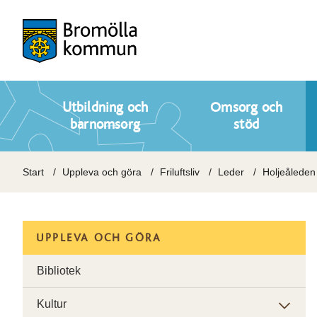
Utbildning och
Omsorg och
barnomsorg
stöd
Start
Uppleva och göra
Friluftsliv
Leder
Holjeåleden
UPPLEVA OCH GÖRA
Bibliotek
Kultur