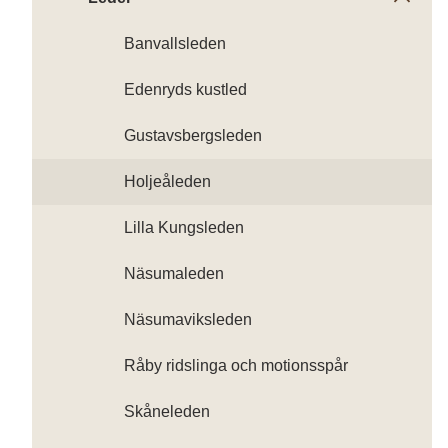
Banvallsleden
Edenryds kustled
Gustavsbergsleden
Holjeåleden
Lilla Kungsleden
Näsumaleden
Näsumaviksleden
Råby ridslinga och motionsspår
Skåneleden