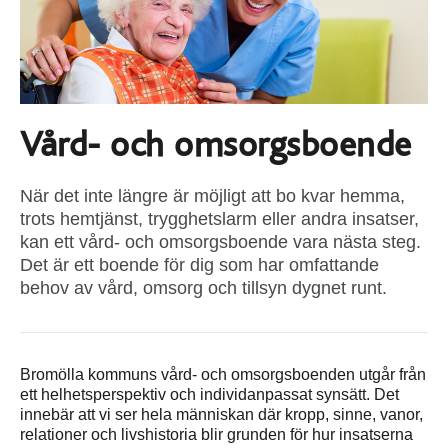
Vård- och omsorgsboende
När det inte längre är möjligt att bo kvar hemma,
trots hemtjänst, trygghetslarm eller andra insatser,
kan ett vård- och omsorgsboende vara nästa steg.
Det är ett boende för dig som har omfattande
behov av vård, omsorg och tillsyn dygnet runt.
Bromölla kommuns vård- och omsorgsboenden utgår från
ett helhetsperspektiv och individanpassat synsätt. Det
innebär att vi ser hela människan där kropp, sinne, vanor,
relationer och livshistoria blir grunden för hur insatserna