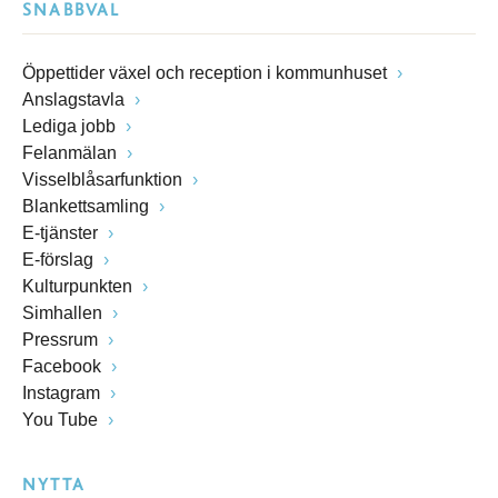
SNABBVAL
Öppettider växel och reception i kommunhuset
Anslagstavla
Lediga jobb
Felanmälan
Visselblåsarfunktion
Blankettsamling
E-tjänster
E-förslag
Kulturpunkten
Simhallen
Pressrum
Facebook
Instagram
You Tube
NYTTA