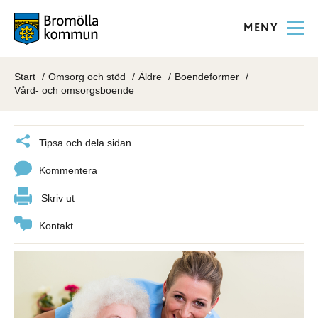
MENY
Start
Omsorg och stöd
Äldre
Boendeformer
Vård- och omsorgsboende
Tipsa och dela sidan
Kommentera
Skriv ut
Kontakt