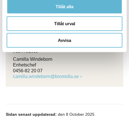
Tillåt alla
Skicka anmälan
Tillåt urval
Avvisa
Kontakt
Camilla Windeborn
Enhetschef
0456-82 20 07
camilla.windeborn@bromolla.se
Sidan senast uppdaterad:
den 8 October 2025