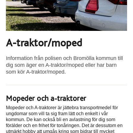
A-traktor/moped
Information från polisen och Bromölla kommun till
dig som äger en A-traktor/moped eller har barn
som kör A-traktor/moped.
Mopeder och a-traktorer
Mopeder och A-traktorer är jättebra transportmedel för
ungdomar som vill ta sig fram lätt och enkelt i vår
kommun. De kan också bli en avlastning för dig som
förälder och en frihet för tonåringen. Det är dessutom en
utmärkt hobby att umgås kring som bidrar till mycket