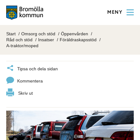
MENY
Start
Omsorg och stöd
Öppenvården
Råd och stöd
Insatser
Föräldraskapsstöd
A-traktor/moped
Tipsa och dela sidan
Kommentera
Skriv ut