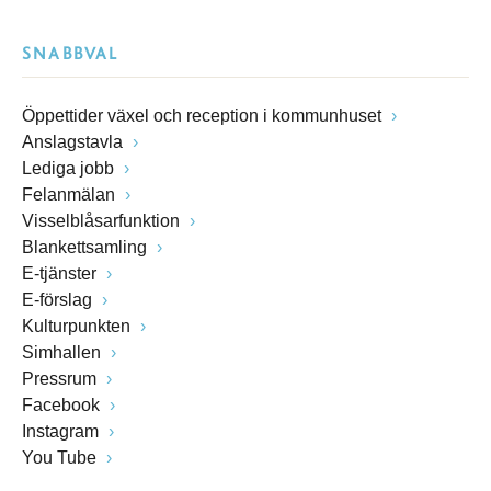
SNABBVAL
Öppettider växel och reception i kommunhuset
Anslagstavla
Lediga jobb
Felanmälan
Visselblåsarfunktion
Blankettsamling
E-tjänster
E-förslag
Kulturpunkten
Simhallen
Pressrum
Facebook
Instagram
You Tube