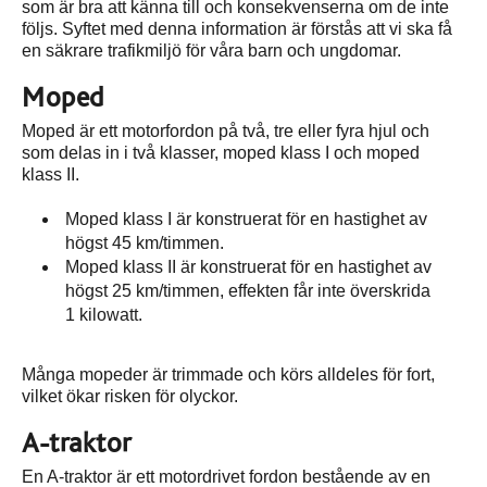
som är bra att känna till och konsekvenserna om de inte
följs. Syftet med denna information är förstås att vi ska få
en säkrare trafikmiljö för våra barn och ungdomar.
Moped
Moped är ett motorfordon på två, tre eller fyra hjul och
som delas in i två klasser, moped klass I och moped
klass II.
Moped klass I är konstruerat för en hastighet av
högst 45 km/timmen.
Moped klass II är konstruerat för en hastighet av
högst 25 km/timmen, effekten får inte överskrida
1 kilowatt.
Många mopeder är trimmade och körs alldeles för fort,
vilket ökar risken för olyckor.
A-traktor
En A-traktor är ett motordrivet fordon bestående av en