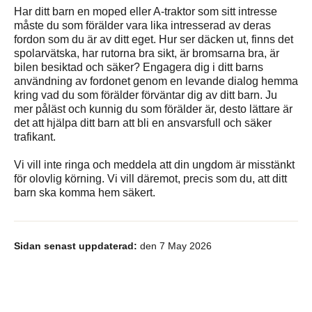
Har ditt barn en moped eller A-traktor som sitt intresse
måste du som förälder vara lika intresserad av deras
fordon som du är av ditt eget. Hur ser däcken ut, finns det
spolarvätska, har rutorna bra sikt, är bromsarna bra, är
bilen besiktad och säker? Engagera dig i ditt barns
användning av fordonet genom en levande dialog hemma
kring vad du som förälder förväntar dig av ditt barn. Ju
mer påläst och kunnig du som förälder är, desto lättare är
det att hjälpa ditt barn att bli en ansvarsfull och säker
trafikant.
Vi vill inte ringa och meddela att din ungdom är misstänkt
för olovlig körning. Vi vill däremot, precis som du, att ditt
barn ska komma hem säkert.
Sidan senast uppdaterad:
den 7 May 2026