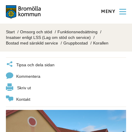
MENY
Start
Omsorg och stöd
Funktionsnedsättning
Insatser enligt LSS (Lag om stöd och service)
Bostad med särskild service
Gruppbostad
Korallen
Tipsa och dela sidan
Kommentera
Skriv ut
Kontakt