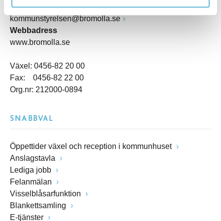
E-post
kommunstyrelsen@bromolla.se
Webbadress
www.bromolla.se
Växel: 0456-82 20 00
Fax: 0456-82 22 00
Org.nr: 212000-0894
SNABBVAL
Öppettider växel och reception i kommunhuset
Anslagstavla
Lediga jobb
Felanmälan
Visselblåsarfunktion
Blankettsamling
E-tjänster