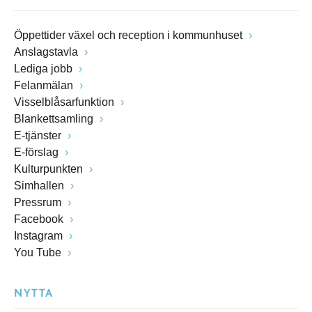
Öppettider växel och reception i kommunhuset
Anslagstavla
Lediga jobb
Felanmälan
Visselblåsarfunktion
Blankettsamling
E-tjänster
E-förslag
Kulturpunkten
Simhallen
Pressrum
Facebook
Instagram
You Tube
NYTTA