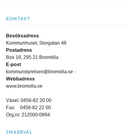
KONTAKT
Besöksadress
Kommunhuset, Storgatan 48
Postadress
Box 18, 295 21 Bromölla
E-post
kommunstyrelsen@bromolla.se
Webbadress
www.bromolla.se
Växel: 0456-82 20 00
Fax: 0456-82 22 00
Org.nr: 212000-0894
SNABBVAL