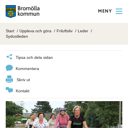
MENY
Start
Uppleva och göra
Friluftsliv
Leder
Sydostleden
Tipsa och dela sidan
Kommentera
Skriv ut
Kontakt