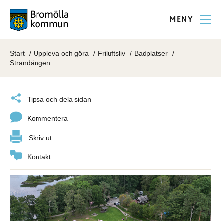
MENY
Start
Uppleva och göra
Friluftsliv
Badplatser
Strandängen
Tipsa och dela sidan
Kommentera
Skriv ut
Kontakt