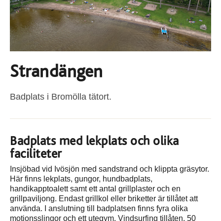
Strandängen
Badplats i Bromölla tätort.
Badplats med lekplats och olika
faciliteter
Insjöbad vid Ivösjön med sandstrand och klippta gräsytor.
Här finns lekplats, gungor, hundbadplats,
handikapptoalett samt ett antal grillplaster och en
grillpaviljong. Endast grillkol eller briketter är tillåtet att
använda. I anslutning till badplatsen finns fyra olika
motionsslingor och ett utegym. Vindsurfing tillåten. 50