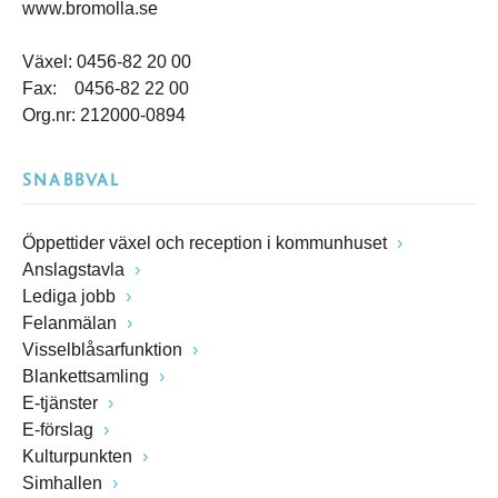
www.bromolla.se
Växel: 0456-82 20 00
Fax: 0456-82 22 00
Org.nr: 212000-0894
SNABBVAL
Öppettider växel och reception i kommunhuset
Anslagstavla
Lediga jobb
Felanmälan
Visselblåsarfunktion
Blankettsamling
E-tjänster
E-förslag
Kulturpunkten
Simhallen