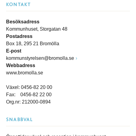
KONTAKT
Besöksadress
Kommunhuset, Storgatan 48
Postadress
Box 18, 295 21 Bromölla
E-post
kommunstyrelsen@bromolla.se
Webbadress
www.bromolla.se
Växel: 0456-82 20 00
Fax: 0456-82 22 00
Org.nr: 212000-0894
SNABBVAL