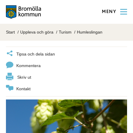
MENY
Start
Uppleva och göra
Turism
Humleslingan
Tipsa och dela sidan
Kommentera
Skriv ut
Kontakt