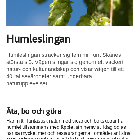
Humleslingan
Humleslingan sträcker sig fem mil runt Skånes
största sjö. Vägen slingar sig genom ett vackert
natur- och kulturlandskap och visar vägen till ett
40-tal sevärdheter samt underbara
naturupplevelser.
Äta, bo och göra
Här mitt i fantastisk natur med sjöar och bokskogar har
humlet tillsammans med äpplet sin hemvist. Idag odlas
här så mycket mer och restaurangerna i området är i sina