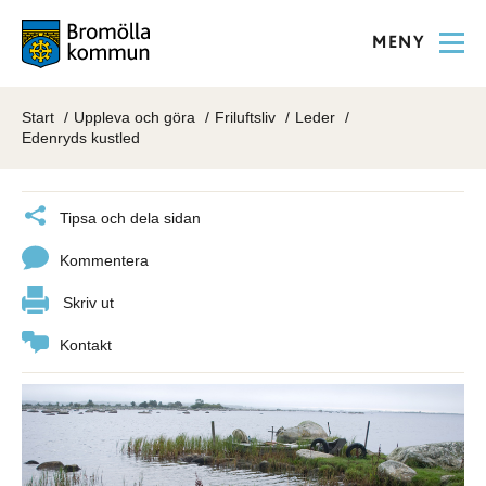
MENY
Start
Uppleva och göra
Friluftsliv
Leder
Edenryds kustled
Tipsa och dela sidan
Kommentera
Skriv ut
Kontakt