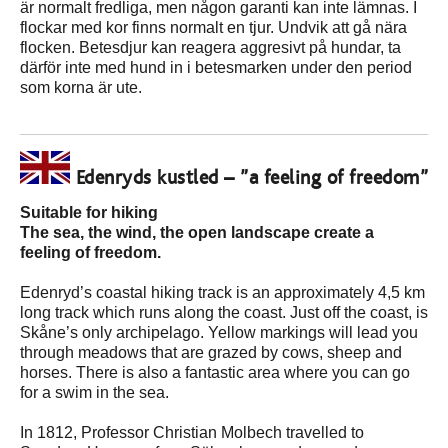
är normalt fredliga, men någon garanti kan inte lämnas. I
flockar med kor finns normalt en tjur. Undvik att gå nära
flocken. Betesdjur kan reagera aggresivt på hundar, ta
därför inte med hund in i betesmarken under den period
som korna är ute.
Edenryds kustled – ”a feeling of freedom”
Suitable for hiking
The sea, the wind, the open landscape create a
feeling of freedom.
Edenryd’s coastal hiking track is an approximately 4,5 km
long track which runs along the coast. Just off the coast, is
Skåne’s only archipelago. Yellow markings will lead you
through meadows that are grazed by cows, sheep and
horses. There is also a fantastic area where you can go
for a swim in the sea.
In 1812, Professor Christian Molbech travelled to