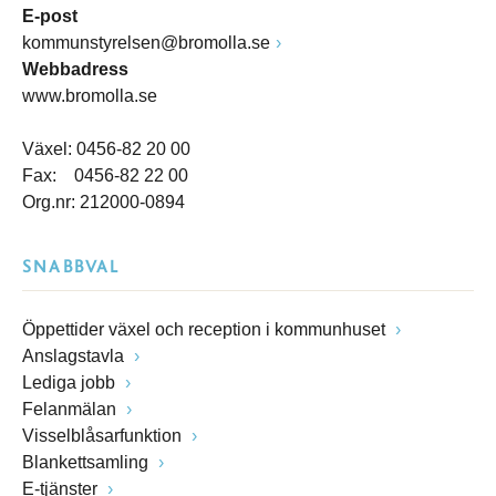
E-post
kommunstyrelsen@bromolla.se
Webbadress
www.bromolla.se
Växel: 0456-82 20 00
Fax: 0456-82 22 00
Org.nr: 212000-0894
SNABBVAL
Öppettider växel och reception i kommunhuset
Anslagstavla
Lediga jobb
Felanmälan
Visselblåsarfunktion
Blankettsamling
E-tjänster