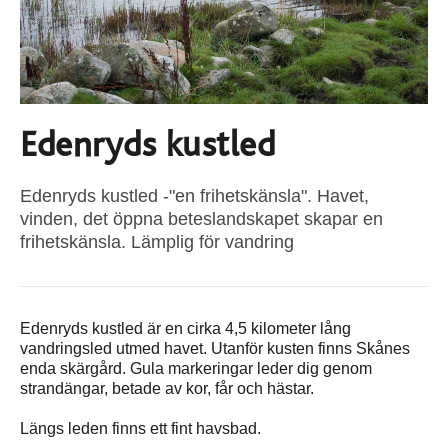
Edenryds kustled
Edenryds kustled -"en frihetskänsla". Havet,
vinden, det öppna beteslandskapet skapar en
frihetskänsla. Lämplig för vandring
Edenryds kustled är en cirka 4,5 kilometer lång
vandringsled utmed havet. Utanför kusten finns Skånes
enda skärgård. Gula markeringar leder dig genom
strandängar, betade av kor, får och hästar.
Längs leden finns ett fint havsbad.