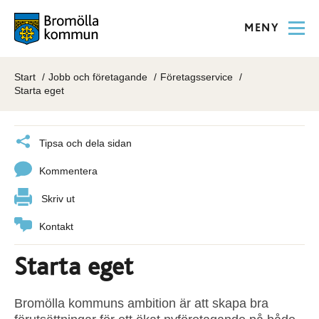
MENY
Start
Jobb och företagande
Företagsservice
Starta eget
Tipsa och dela sidan
Kommentera
Skriv ut
Kontakt
Starta eget
Bromölla kommuns ambition är att skapa bra