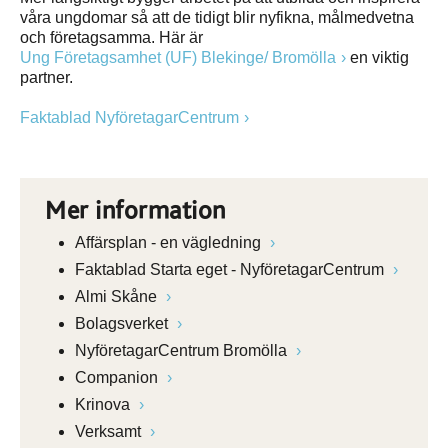
våra ungdomar så att de tidigt blir nyfikna, målmedvetna
och företagsamma. Här är
Ung Företagsamhet (UF) Blekinge/ Bromölla
en viktig
partner.
Faktablad NyföretagarCentrum
Mer information
Affärsplan - en vägledning
Faktablad Starta eget - NyföretagarCentrum
Almi Skåne
Bolagsverket
NyföretagarCentrum Bromölla
Companion
Krinova
Verksamt