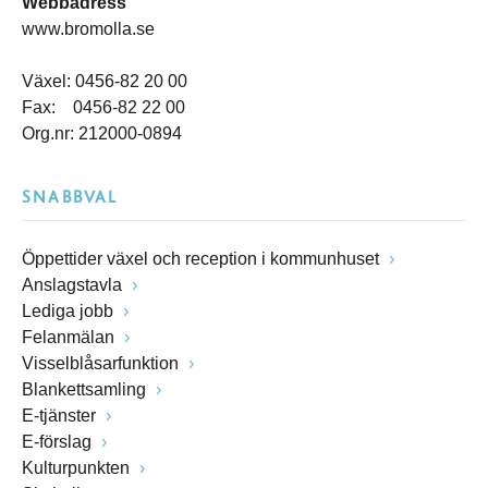
Webbadress
www.bromolla.se
Växel: 0456-82 20 00
Fax: 0456-82 22 00
Org.nr: 212000-0894
SNABBVAL
Öppettider växel och reception i kommunhuset
Anslagstavla
Lediga jobb
Felanmälan
Visselblåsarfunktion
Blankettsamling
E-tjänster
E-förslag
Kulturpunkten