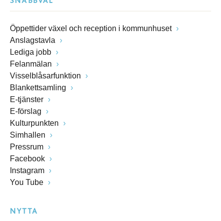
SNABBVAL
Öppettider växel och reception i kommunhuset
Anslagstavla
Lediga jobb
Felanmälan
Visselblåsarfunktion
Blankettsamling
E-tjänster
E-förslag
Kulturpunkten
Simhallen
Pressrum
Facebook
Instagram
You Tube
NYTTA