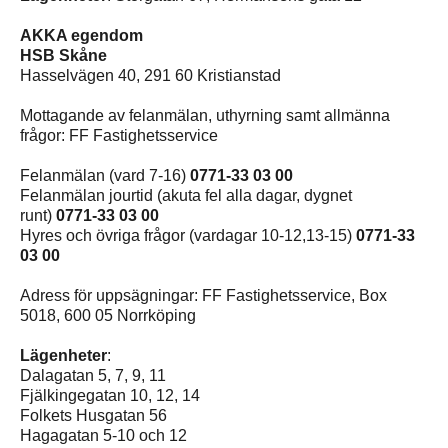
AKKA egendom
HSB Skåne
Hasselvägen 40, 291 60 Kristianstad
Mottagande av felanmälan, uthyrning samt allmänna
frågor: FF Fastighetsservice
Felanmälan (vard 7-16)
0771-33 03 00
Felanmälan jourtid (akuta fel alla dagar, dygnet
runt)
0771-33 03 00
Hyres och övriga frågor (vardagar 10-12,13-15)
0771-33
03 00
Adress för uppsägningar: FF Fastighetsservice, Box
5018, 600 05 Norrköping
Lägenheter
:
Dalagatan 5, 7, 9, 11
Fjälkingegatan 10, 12, 14
Folkets Husgatan 56
Hagagatan 5-10 och 12