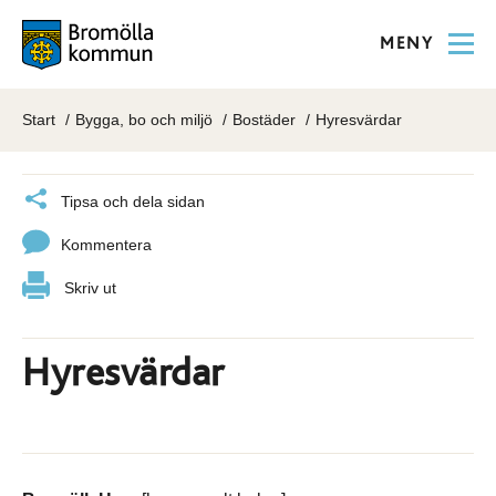
MENY
Start
Bygga, bo och miljö
Bostäder
Hyresvärdar
Tipsa och dela sidan
Kommentera
Skriv ut
Hyresvärdar