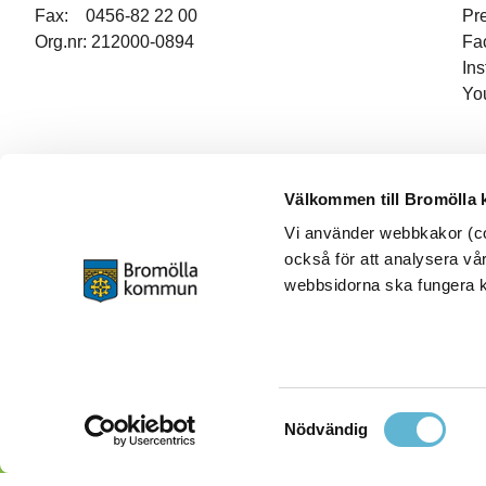
Fax: 0456-82 22 00
Pr
Org.nr: 212000-0894
Fa
In
Yo
Välkommen till Bromölla
Vi använder webbkakor (coo
också för att analysera vår
webbsidorna ska fungera ko
Samtyckesval
Nödvändig