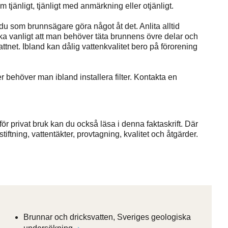
jänligt, tjänligt med anmärkning eller otjänligt.
 du som brunnsägare göra något åt det. Anlita alltid
ska vanligt att man behöver täta brunnens övre delar och
attnet. Ibland kan dålig vattenkvalitet bero på förorening
behöver man ibland installera filter. Kontakta en
r privat bruk kan du också läsa i denna faktaskrift. Där
iftning, vattentäkter, provtagning, kvalitet och åtgärder.
Brunnar och dricksvatten, Sveriges geologiska