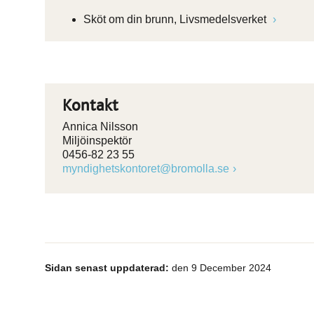
Sköt om din brunn, Livsmedelsverket
Kontakt
Annica Nilsson
Miljöinspektör
0456-82 23 55
myndighetskontoret@bromolla.se
Sidan senast uppdaterad:
den 9 December 2024