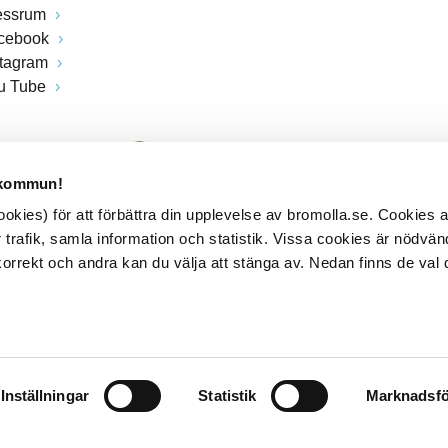
essrum
cebook
stagram
u Tube
 kommun!
kies) för att förbättra din upplevelse av bromolla.se. Cookies
 trafik, samla information och statistik. Vissa cookies är nödvänd
rrekt och andra kan du välja att stänga av. Nedan finns de val 
Inställningar
Statistik
Marknadsfö