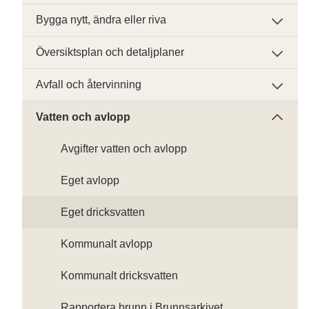
Bygga nytt, ändra eller riva
Översiktsplan och detaljplaner
Avfall och återvinning
Vatten och avlopp
Avgifter vatten och avlopp
Eget avlopp
Eget dricksvatten
Kommunalt avlopp
Kommunalt dricksvatten
Rapportera brunn i Brunnsarkivet