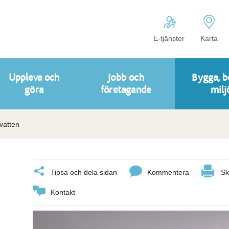
E-tjänster
Karta
Uppleva och
Jobb och
Bygga, b
göra
företagande
milj
vatten
Tipsa och dela sidan
Kommentera
Sk
Kontakt