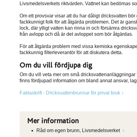
Livsmedelsverkets riktvärden. Vattnet kan bedömas som t
Om ett provsvar visar att du har dåligt dricksvatten bör
fackkunnigt folk för att åtgärda problemen. Det är gan
lock, där ytligt vatten kan rinna in och försämra dricksv
från avlopp och då är det avloppet som bör åtgärdas.
För att åtgärda problem med vissa kemiska egenskaper 
fackkunnig filterleverantör för att diskutera detta.
Om du vill fördjupa dig
Om du vill veta mer om små dricksvattenanläggningar fö
finns fördjupad information om bland annat ansvar, lagst
Faktaskrift - Dricksvattenbrunnar för privat bruk
Mer information
Råd om egen brunn, Livsmedelsverket