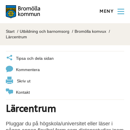
MENY
Start
Utbildning och barnomsorg
Bromölla komvux
Lärcentrum
Tipsa och dela sidan
Kommentera
Skriv ut
Kontakt
Lärcentrum
Pluggar du på högskola/universitet eller läser i