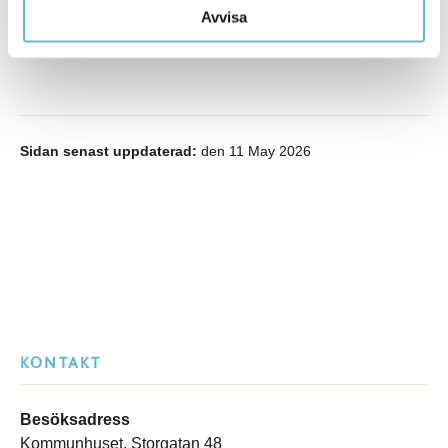
öppen till den 14/1.
Läs mer
Avvisa
Sidan senast uppdaterad:
den 11 May 2026
KONTAKT
Besöksadress
Kommunhuset, Storgatan 48