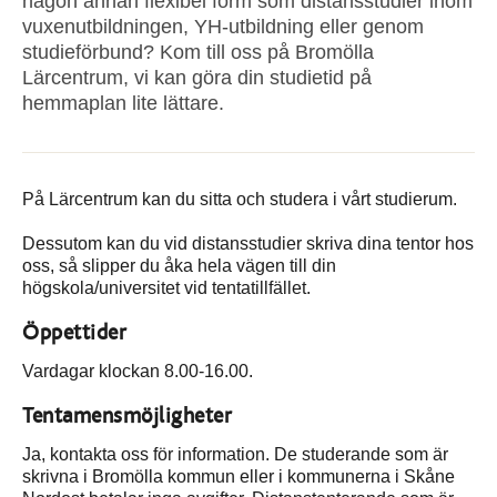
någon annan flexibel form som distansstudier inom
vuxenutbildningen, YH-utbildning eller genom
studieförbund? Kom till oss på Bromölla
Lärcentrum, vi kan göra din studietid på
hemmaplan lite lättare.
På Lärcentrum kan du sitta och studera i vårt studierum.
Dessutom kan du vid distansstudier skriva dina tentor hos
oss, så slipper du åka hela vägen till din
högskola/universitet vid tentatillfället.
Öppettider
Vardagar klockan 8.00-16.00.
Tentamensmöjligheter
Ja, kontakta oss för information. De studerande som är
skrivna i Bromölla kommun eller i kommunerna i Skåne