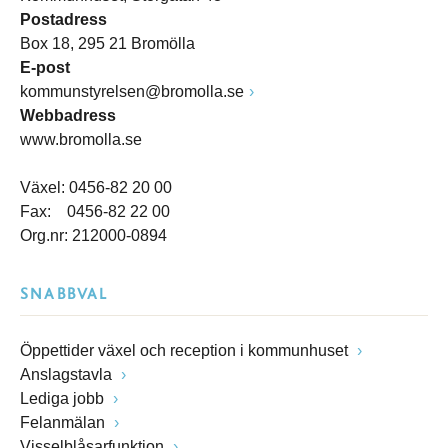
Postadress
Box 18, 295 21 Bromölla
E-post
kommunstyrelsen@bromolla.se
Webbadress
www.bromolla.se
Växel: 0456-82 20 00
Fax: 0456-82 22 00
Org.nr: 212000-0894
SNABBVAL
Öppettider växel och reception i kommunhuset
Anslagstavla
Lediga jobb
Felanmälan
Visselblåsarfunktion