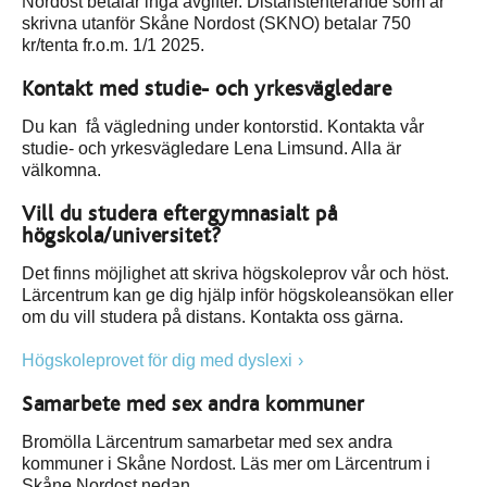
Nordost betalar inga avgifter. Distanstenterande som är
skrivna utanför Skåne Nordost (SKNO) betalar 750
kr/tenta fr.o.m. 1/1 2025.
Kontakt med studie- och yrkesvägledare
Du kan få vägledning under kontorstid. Kontakta vår
studie- och yrkesvägledare Lena Limsund. Alla är
välkomna.
Vill du studera eftergymnasialt på
högskola/universitet?
Det finns möjlighet att skriva högskoleprov vår och höst.
Lärcentrum kan ge dig hjälp inför högskoleansökan eller
om du vill studera på distans. Kontakta oss gärna.
Högskoleprovet för dig med dyslexi
Samarbete med sex andra kommuner
Bromölla Lärcentrum samarbetar med sex andra
kommuner i Skåne Nordost. Läs mer om Lärcentrum i
Skåne Nordost nedan.