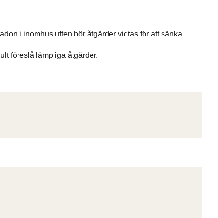
adon i inomhusluften bör åtgärder vidtas för att sänka
t föreslå lämpliga åtgärder.