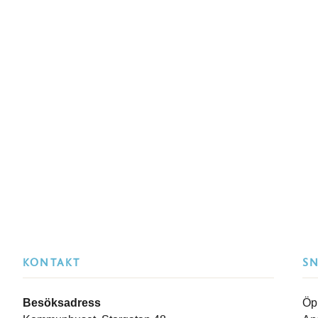
KONTAKT
S
Besöksadress
Öp