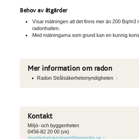
Behov av åtgärder
Visar mätningen att det finns mer än 200 Bq/m3 r
radonhalten.
Med mätningarna som grund kan en kunnig konsul
Mer information om radon
Radon Strålsäkerhetsmyndigheten
Kontakt
Miljö- och byggenheten
0456-82 20 00 (vx)
myndighetskontoret@bromolla.se