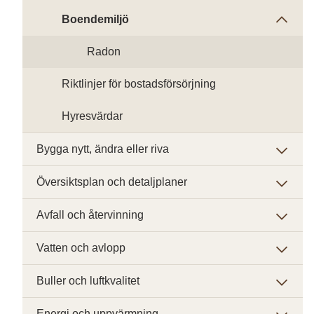
Boendemiljö
Radon
Riktlinjer för bostadsförsörjning
Hyresvärdar
Bygga nytt, ändra eller riva
Översiktsplan och detaljplaner
Avfall och återvinning
Vatten och avlopp
Buller och luftkvalitet
Energi och uppvärmning