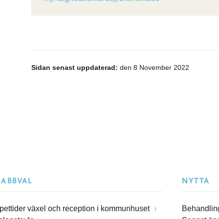
Sidan senast uppdaterad:
den 8 November 2022
NABBVAL
NYTTA
pettider växel och reception i kommunhuset
Behandling