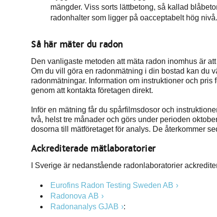
mängder. Viss sorts lättbetong, så kallad blåbeto
radonhalter som ligger på oacceptabelt hög nivå
Så här mäter du radon
Den vanligaste metoden att mäta radon inomhus är att 
Om du vill göra en radonmätning i din bostad kan du vän
radonmätningar. Information om instruktioner och pris 
genom att kontakta företagen direkt.
Inför en mätning får du spårfilmsdosor och instrukti
två, helst tre månader och görs under perioden oktober t
dosorna till mätföretaget för analys. De återkommer se
Ackrediterade mätlaboratorier
I Sverige är nedanstående radonlaboratorier ackreditera
Eurofins Radon Testing Sweden AB
Radonova AB
Radonanalys GJAB
: