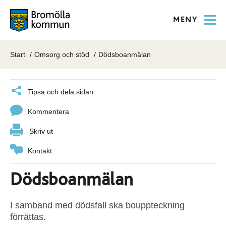
MENY
Start
Omsorg och stöd
Dödsboanmälan
Tipsa och dela sidan
Kommentera
Skriv ut
Kontakt
Dödsboanmälan
I samband med dödsfall ska bouppteckning
förrättas.