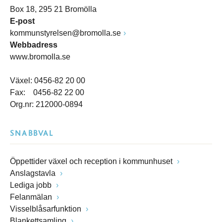
Box 18, 295 21 Bromölla
E-post
kommunstyrelsen@bromolla.se
Webbadress
www.bromolla.se
Växel: 0456-82 20 00
Fax: 0456-82 22 00
Org.nr: 212000-0894
SNABBVAL
Öppettider växel och reception i kommunhuset
Anslagstavla
Lediga jobb
Felanmälan
Visselblåsarfunktion
Blankettsamling