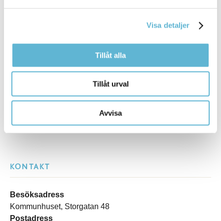
Visa detaljer
Tillåt alla
Sidan senast uppdaterad:
den 14 April 2026
Tillåt urval
Avvisa
KONTAKT
Besöksadress
Kommunhuset, Storgatan 48
Postadress