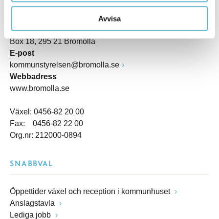
Besöksadress
Kommunhuset, Storgatan 48
Avvisa
Postadress
Box 18, 295 21 Bromölla
E-post
kommunstyrelsen@bromolla.se
Webbadress
www.bromolla.se
Växel: 0456-82 20 00
Fax: 0456-82 22 00
Org.nr: 212000-0894
SNABBVAL
Öppettider växel och reception i kommunhuset
Anslagstavla
Lediga jobb