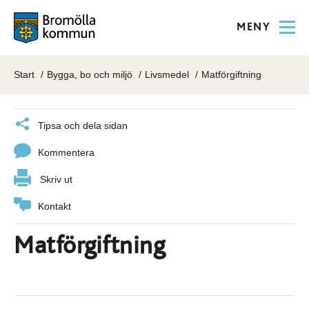
MENY
Start
Bygga, bo och miljö
Livsmedel
Matförgiftning
Tipsa och dela sidan
Kommentera
Skriv ut
Kontakt
Matförgiftning