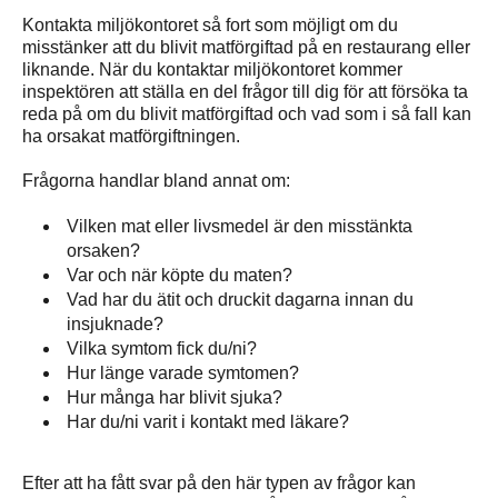
Kontakta miljökontoret så fort som möjligt om du
misstänker att du blivit matförgiftad på en restaurang eller
liknande. När du kontaktar miljökontoret kommer
inspektören att ställa en del frågor till dig för att försöka ta
reda på om du blivit matförgiftad och vad som i så fall kan
ha orsakat matförgiftningen.
Frågorna handlar bland annat om:
Vilken mat eller livsmedel är den misstänkta
orsaken?
Var och när köpte du maten?
Vad har du ätit och druckit dagarna innan du
insjuknade?
Vilka symtom fick du/ni?
Hur länge varade symtomen?
Hur många har blivit sjuka?
Har du/ni varit i kontakt med läkare?
Efter att ha fått svar på den här typen av frågor kan