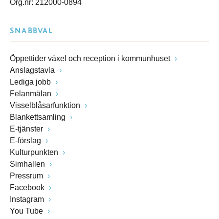
Org.nr: 212000-0894
SNABBVAL
Öppettider växel och reception i kommunhuset
Anslagstavla
Lediga jobb
Felanmälan
Visselblåsarfunktion
Blankettsamling
E-tjänster
E-förslag
Kulturpunkten
Simhallen
Pressrum
Facebook
Instagram
You Tube