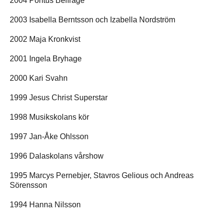
2004 Pontus Belfrage
2003 Isabella Berntsson och Izabella Nordström
2002 Maja Kronkvist
2001 Ingela Bryhage
2000 Kari Svahn
1999 Jesus Christ Superstar
1998 Musikskolans kör
1997 Jan-Åke Ohlsson
1996 Dalaskolans vårshow
1995 Marcys Pernebjer, Stavros Gelious och Andreas
Sörensson
1994 Hanna Nilsson