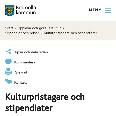
MENY
Start
Uppleva och göra
Kultur
Stipendier och priser
Kulturpristagare och stipendiater
Tipsa och dela sidan
Kommentera
Skriv ut
Kontakt
Kulturpristagare och
stipendiater