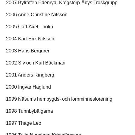
2007 Byträffen Edenryd–Krogstorp-Åbys Tröskgrupp
2006 Anne-Christine Nilsson
2005 Carl-Axel Tholin
2004 Karl-Erik Nilsson
2003 Hans Berggren
2002 Siv och Kurt Bäckman
2001 Anders Ringberg
2000 Ingvar Haglund
1999 Näsums hembygds- och fornminnesförening
1998 Tunnbybälgarna
1997 Thage Leo