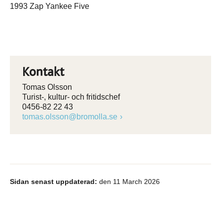
1993 Zap Yankee Five
Kontakt
Tomas Olsson
Turist-, kultur- och fritidschef
0456-82 22 43
tomas.olsson@bromolla.se
Sidan senast uppdaterad:
den 11 March 2026