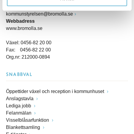
E-post
kommunstyrelsen@bromolla.se
Webbadress
www.bromolla.se
Växel: 0456-82 20 00
Fax: 0456-82 22 00
Org.nr: 212000-0894
SNABBVAL
Öppettider växel och reception i kommunhuset
Anslagstavla
Lediga jobb
Felanmälan
Visselblåsarfunktion
Blankettsamling