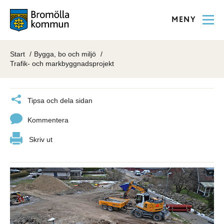
MENY
Start
Bygga, bo och miljö
Trafik- och markbyggnadsprojekt
Tipsa och dela sidan
Kommentera
Skriv ut